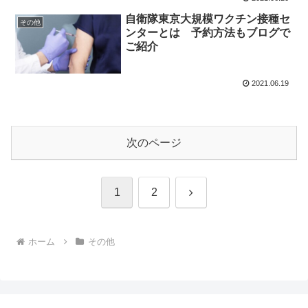
自衛隊東京大規模ワクチン接種セ
その他
ンターとは 予約方法もブログで
ご紹介
2021.06.19
次のページ
次
1
2
へ
ホーム
その他