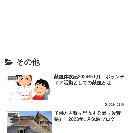
その他
献血体験記2024年1月 ボランテ
その他
ィア活動としての献血とは
2024.01.06
子供と吉野ヶ里歴史公園（佐賀
その他
県） 2023年1月体験ブログ