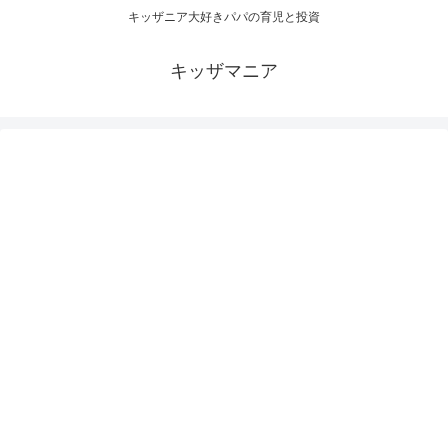
キッザニア大好きパパの育児と投資
キッザマニア