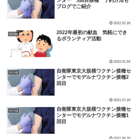
ンター 3回目接種 予約方法も
ブログでご紹介
2022.01.26
2022年最初の献血 気軽にでき
その他
るボランティア活動
2022.01.04
自衛隊東京大規模ワクチン接種セ
その他
ンターでモデルナワクチン接種2
回目
2021.07.20
自衛隊東京大規模ワクチン接種セ
その他
ンターでモデルナワクチン接種1
回目
2021.06.20