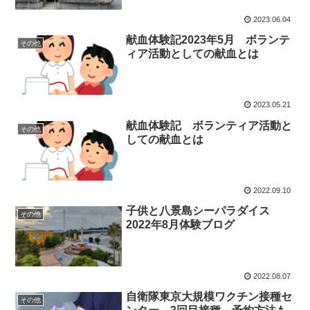
2023.06.04
献血体験記2023年5月 ボランテ
その他
ィア活動としての献血とは
2023.05.21
献血体験記 ボランティア活動と
その他
しての献血とは
2022.09.10
子供と八景島シーパラダイス
その他
2022年8月体験ブログ
2022.08.07
自衛隊東京大規模ワクチン接種セ
その他