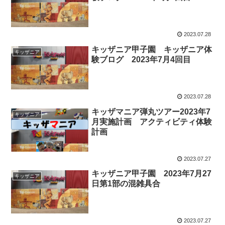
2023.07.28
キッザニア甲子園 キッザニア体
キッザニア
験ブログ 2023年7月4回目
2023.07.28
キッザマニア弾丸ツアー2023年7
キッザニア
月実施計画 アクティビティ体験
計画
2023.07.27
キッザニア甲子園 2023年7月27
キッザニア
日第1部の混雑具合
2023.07.27