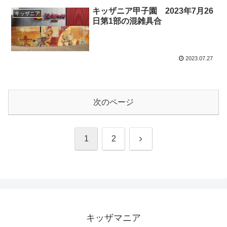
キッザニア甲子園 2023年7月26
キッザニア
日第1部の混雑具合
2023.07.27
次のページ
次
1
2
へ
キッザマニア