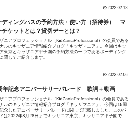
2022.02.13
ーディングパスの予約方法・使い方（招待券） マ
チチケットとは？貸切デーとは？
ザニアプロフェッショナル（KidZaniaProfessional）の会員である
ナルのキッザニア情報紹介ブログ「キッザマニア」。今回はキッ
ア東京とキッザニア甲子園の予約方法の一つであるボーディング
に関してご紹介します。
2022.02.06
5周年記念アニバーサリーパレード 歌詞＋動画
ザニアプロフェッショナル（KidZaniaProfessional）の会員である
ナルのキッザニア情報紹介ブログ「キッザマニア」。今回は15周
記念したアニバーサリーパレードに関して記載しました。このパ
ドは2022年8月28日までキッザニア東京、キッザニア甲子園で体
きます。