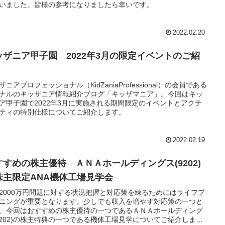
いました。皆様の参考になりましたら幸いです。
2022.02.20
ッザニア甲子園 2022年3月の限定イベントのご紹
ザニアプロフェッショナル（KidZaniaProfessional）の会員である
ナルのキッザニア情報紹介ブログ「キッザマニア」。今回はキッ
ア甲子園で2022年3月に実施される期間限定のイベントとアクテ
ティの特別仕様についてご紹介します。
2022.02.19
すすめの株主優待 ＡＮＡホールディングス(9202)
株主限定ANA機体工場見学会
2000万円問題に対する状況把握と対応策を練るためにはライフプ
ニングが重要となります。少しでも収入を増やす対応策の一つと
、今回はおすすめの株主優待の一つであるＡＮＡホールディング
9202)の株主特典の一つである機体工場見学についてご紹介しま