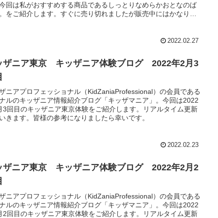
今回は私がおすすめする商品であるしっとりなめらかおとなのば
。をご紹介します。すぐに売り切れましたが販売中にはかなりの
カートに入っていました。
2022.02.27
ッザニア東京 キッザニア体験ブログ 2022年2月3
目
ザニアプロフェッショナル（KidZaniaProfessional）の会員である
ナルのキッザニア情報紹介ブログ「キッザマニア」。今回は2022
月3回目のキッザニア東京体験をご紹介します。リアルタイム更新
いきます。皆様の参考になりましたら幸いです。
2022.02.23
ッザニア東京 キッザニア体験ブログ 2022年2月2
目
ザニアプロフェッショナル（KidZaniaProfessional）の会員である
ナルのキッザニア情報紹介ブログ「キッザマニア」。今回は2022
月2回目のキッザニア東京体験をご紹介します。リアルタイム更新