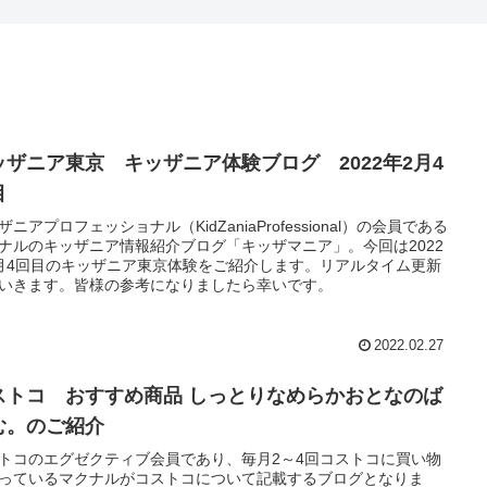
ッザニア東京 キッザニア体験ブログ 2022年2月4
目
ザニアプロフェッショナル（KidZaniaProfessional）の会員である
ナルのキッザニア情報紹介ブログ「キッザマニア」。今回は2022
月4回目のキッザニア東京体験をご紹介します。リアルタイム更新
いきます。皆様の参考になりましたら幸いです。
2022.02.27
ストコ おすすめ商品 しっとりなめらかおとなのば
む。のご紹介
トコのエグゼクティブ会員であり、毎月2～4回コストコに買い物
っているマクナルがコストコについて記載するブログとなりま