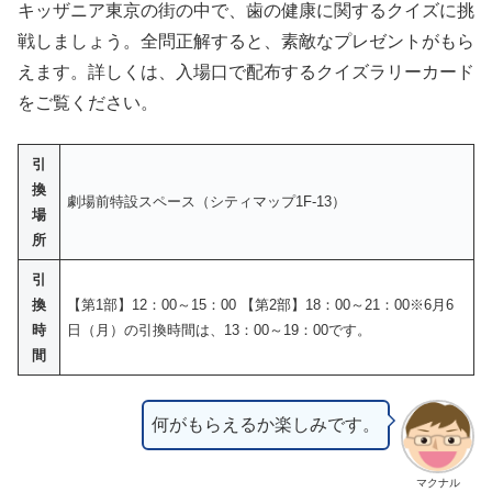
キッザニア東京の街の中で、歯の健康に関するクイズに挑
戦しましょう。全問正解すると、素敵なプレゼントがもら
えます。詳しくは、入場口で配布するクイズラリーカード
をご覧ください。
引
換
劇場前特設スペース（シティマップ1F-13）
場
所
引
換
【第1部】12：00～15：00 【第2部】18：00～21：00※6月6
時
日（月）の引換時間は、13：00～19：00です。
間
何がもらえるか楽しみです。
マクナル