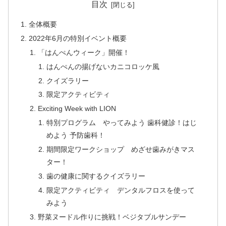
目次
全体概要
2022年6月の特別イベント概要
「はんぺんウィーク」開催！
はんぺんの揚げないカニコロッケ風
クイズラリー
限定アクティビティ
Exciting Week with LION
特別プログラム やってみよう 歯科健診！はじ
めよう 予防歯科！
期間限定ワークショップ めざせ歯みがきマス
ター！
歯の健康に関するクイズラリー
限定アクティビティ デンタルフロスを使って
みよう
野菜ヌードル作りに挑戦！ベジタブルサンデー