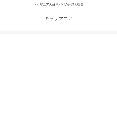
キッザニア大好きパパの育児と投資
キッザマニア