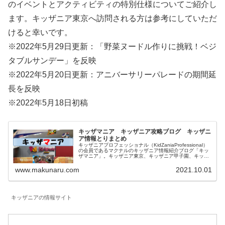
のイベントとアクティビティの特別仕様についてご紹介し
ます。キッザニア東京へ訪問される方は参考にしていただ
けると幸いです。
※2022年5月29日更新：「野菜ヌードル作りに挑戦！ベジ
タブルサンデー」を反映
※2022年5月20日更新：アニバーサリーパレードの期間延
長を反映
※2022年5月18日初稿
キッザマニア キッザニア攻略ブログ キッザニ
ア情報とりまとめ
キッザニアプロフェッショナル（KidZaniaProfessional）
の会員であるマクナルのキッザニア情報紹介ブログ「キッ
ザマニア」。キッザニア東京、キッザニア甲子園、キッザ
ニア福岡に関して一覧にしています。対象年齢、混雑状況
も記載したお仕事体験記、料金等に関係する予約方法、お
www.makunaru.com
2021.10.01
得な情報等を記載しています。
キッザニアの情報サイト