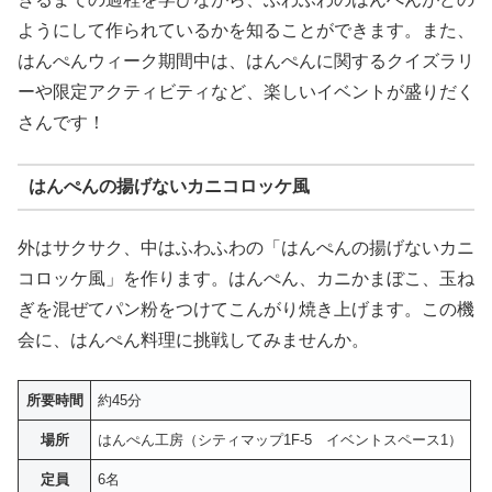
ようにして作られているかを知ることができます。また、
はんぺんウィーク期間中は、はんぺんに関するクイズラリ
ーや限定アクティビティなど、楽しいイベントが盛りだく
さんです！
はんぺんの揚げないカニコロッケ風
外はサクサク、中はふわふわの「はんぺんの揚げないカニ
コロッケ風」を作ります。はんぺん、カニかまぼこ、玉ね
ぎを混ぜてパン粉をつけてこんがり焼き上げます。この機
会に、はんぺん料理に挑戦してみませんか。
所要時間
約45分
場所
はんぺん工房（シティマップ1F-5 イベントスペース1）
定員
6名