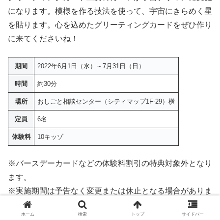
になります。模様を作る技法を使って、宇宙にきらめく星
を貼ります。心を込めたグリーティングカードをぜひ作り
に来てくださいね！
期間
2022年6月1日（水）～7月31日（日）
時間
約30分
場所
おしごと相談センター（シティマップ1F-29）横
定員
6名
体験料
10キッゾ
※バースデーカードなどの体験料割引の特典対象外となり
ます。
※実施期間は予告なく変更または休止となる場合がありま
す。
ホーム
検索
トップ
サイドバー