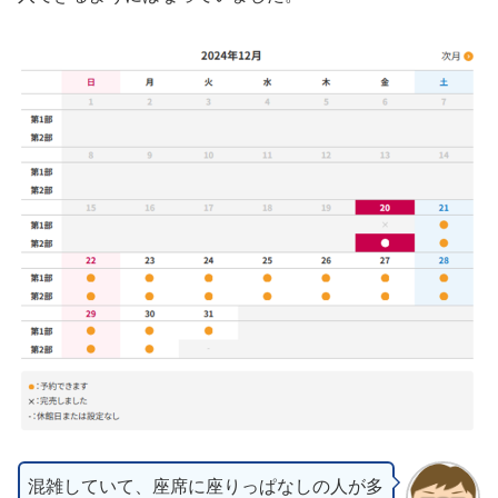
混雑していて、座席に座りっぱなしの人が多