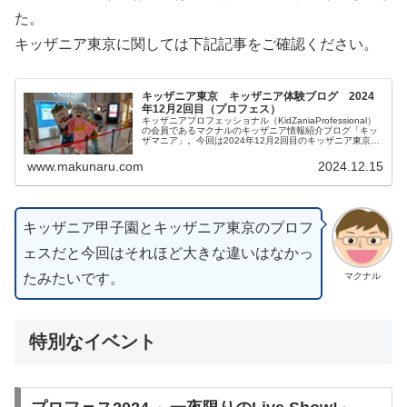
た。
キッザニア東京に関しては下記記事をご確認ください。
キッザニア東京 キッザニア体験ブログ 2024
年12月2回目（プロフェス）
キッザニアプロフェッショナル（KidZaniaProfessional）
の会員であるマクナルのキッザニア情報紹介ブログ「キッ
ザマニア」。今回は2024年12月2回目のキッザニア東京体
験をご紹介します。リアルタイム更新していきます。皆様
の参考になりましたら幸いです。
www.makunaru.com
2024.12.15
キッザニア甲子園とキッザニア東京のプロフ
ェスだと今回はそれほど大きな違いはなかっ
たみたいです。
マクナル
特別なイベント