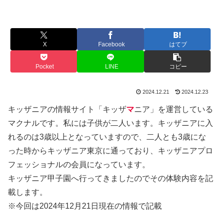
X
Facebook
はてブ
Pocket
LINE
コピー
2024.12.21
2024.12.23
キッザニアの情報サイト「キッザ
マ
ニア」を運営している
マクナルです。私には子供が二人います。キッザニアに入
れるのは3歳以上となっていますので、二人とも3歳にな
った時からキッザニア東京に通っており、キッザニアプロ
フェッショナルの会員になっています。
キッザニア甲子園へ行ってきましたのでその体験内容を記
載します。
※今回は2024年12月21日現在の情報で記載