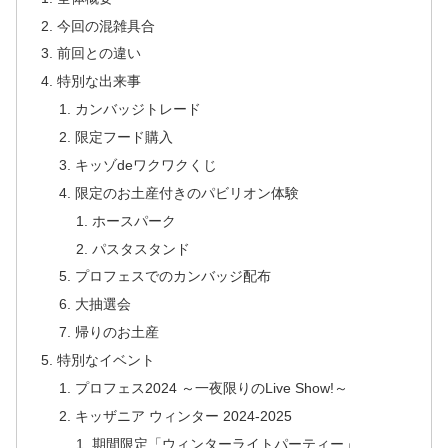
今回の混雑具合
前回との違い
特別な出来事
カンバッジトレード
限定フード購入
キッゾdeワクワクくじ
限定のお土産付きのパビリオン体験
ホースパーク
パスタスタンド
プロフェスでのカンバッジ配布
大抽選会
帰りのお土産
特別なイベント
プロフェス2024 ～一夜限りのLive Show!～
キッザニア ウィンター 2024-2025
期間限定「ウィンターライトパーティー」