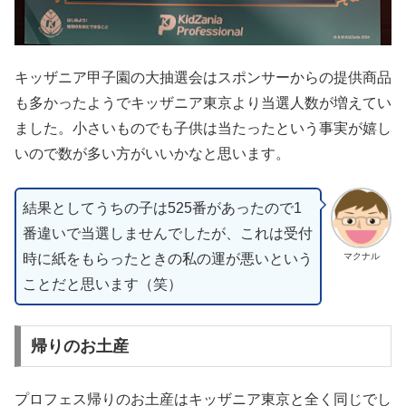
キッザニア甲子園の大抽選会はスポンサーからの提供商品
も多かったようでキッザニア東京より当選人数が増えてい
ました。小さいものでも子供は当たったという事実が嬉し
いので数が多い方がいいかなと思います。
結果としてうちの子は525番があったので1
番違いで当選しませんでしたが、これは受付
時に紙をもらったときの私の運が悪いという
マクナル
ことだと思います（笑）
帰りのお土産
プロフェス帰りのお土産はキッザニア東京と全く同じでし