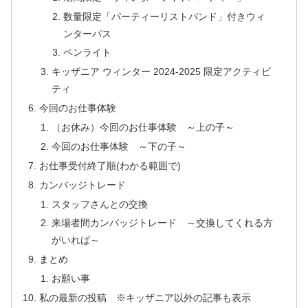
数量限定「パーティーリストバンド」付きウィ
ンターパス
ペンライト
キッザニア ウィンター 2024-2025 限定アクティビ
ティ
今回のお仕事体験
（お休み）今回のお仕事体験 ～上の子～
今回のお仕事体験 ～下の子～
お仕事受付終了順(わかる範囲で)
カンバッジトレード
スタッフさんとの交換
来場者間カンバッジトレード ～交換してくれる方
がいれば～
まとめ
お願い事
私の最新の投稿 ※キッザニア以外の記事も表示