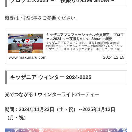
プロフェス2024 ～一夜限りのLive Show!～
概要は下記記事をご参照ください。
キッザニアプロフェッショナル会員限定 プロフ
ェス2024 ～一夜限りのLive Show!～概要
キッザニアプロフェッショナル（KidZaniaProfessional）
の会員であるマクナルのキッザニア情報紹介ブログ「キッ
ザマニア」。今回はキッザニア東京、キッザニア甲子園、
キッザニア福岡で会員限定で開催されるプロフェス2024
～一夜限りのLive Show!～をご紹介します。当日の体験内
www.makunaru.com
2024.12.15
容は別記事で記載します。
キッザニア ウィンター 2024-2025
光でつながる！ウィンターライトパーティー
期間：2024年11月23日（土・祝）～2025年1月13日
（月・祝）