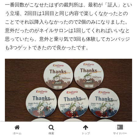
一番回数がこなせたはずの裁判所は、最初が「証人」とい
う立場、2回目は1回目と同じ内容で楽しくなかったとの
ことでそれ以降入らなかったので2個のみになりました。
意外だったのがネイルサロンは1回してくれればいいなと
思っていたら、意外と乗り気で3回も体験してカンバッジ
も3つゲットできたので良かったです。
ホーム
検索
トップ
サイドバー