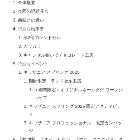
全体概要
今回の混雑具合
前回との違い
特別な出来事
第2部のランドセル
ガラガラ
キャンセル拾いでチョコレート工房
特別なイベント
キッザニア スプリング 2025
期間限定「ランドセル工房」
＜期間限定＞オリジナルネームタグ ワークシ
ョップ
キッザニア スプリング 2025 限定アクティビテ
ィ
キッザニア プロフェッショナル 限定カンバッ
ジ
「裁判所」「ネイルサロン」「マジックスタジオ」ク