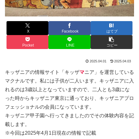
X
Facebook
はてブ
Pocket
LINE
コピー
2025.04.01
2025.04.03
キッザニアの情報サイト「キッザ
マ
ニア」を運営している
マクナルです。私には子供が二人います。キッザニアに入
れるのは3歳以上となっていますので、二人とも3歳にな
った時からキッザニア東京に通っており、キッザニアプロ
フェッショナルの会員になっています。
キッザニア甲子園へ行ってきましたのでその体験内容を記
載します。
※今回は2025年4月1日現在の情報で記載