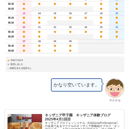
かなり空いています。
マクナル
キッザニア甲子園 キッザニア体験ブログ
2025年4月1回目
キッザニアプロフェッショナル（KidZaniaProfessional）
の会員であるマクナルのキッザニア情報紹介ブログ「キッ