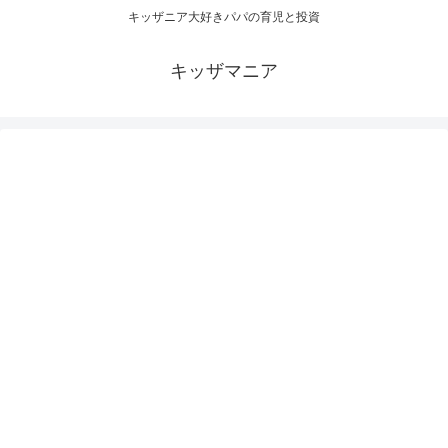
キッザニア大好きパパの育児と投資
キッザマニア