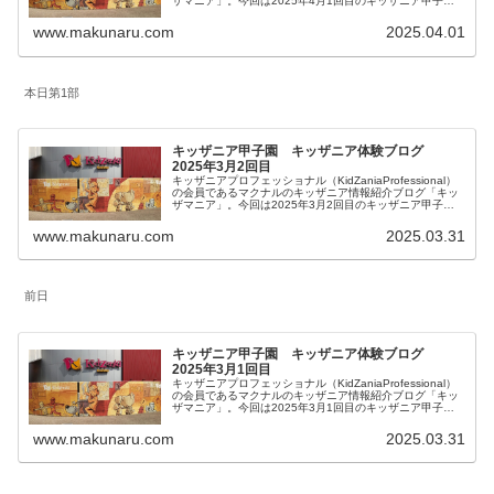
ザマニア」。今回は2025年4月1回目のキッザニア甲子園
体験をご紹介します。リアルタイム更新していきます。皆
様の参考になりましたら幸いです。
www.makunaru.com
2025.04.01
本日第1部
キッザニア甲子園 キッザニア体験ブログ
2025年3月2回目
キッザニアプロフェッショナル（KidZaniaProfessional）
の会員であるマクナルのキッザニア情報紹介ブログ「キッ
ザマニア」。今回は2025年3月2回目のキッザニア甲子園
体験をご紹介します。リアルタイム更新していきます。皆
様の参考になりましたら幸いです。
www.makunaru.com
2025.03.31
前日
キッザニア甲子園 キッザニア体験ブログ
2025年3月1回目
キッザニアプロフェッショナル（KidZaniaProfessional）
の会員であるマクナルのキッザニア情報紹介ブログ「キッ
ザマニア」。今回は2025年3月1回目のキッザニア甲子園
体験をご紹介します。リアルタイム更新していきます。皆
様の参考になりましたら幸いです。
www.makunaru.com
2025.03.31