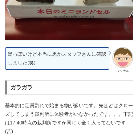
黒っぽいけど本当に黒かスタッフさんに確認
しました(笑)
マクナル
ガラガラ
基本的に定員割れで始まる物が多いです。先ほどはクロー
ズしてしまう裁判所に体験者がいなかったです。。。下記
は17:40時点の裁判所ですが同じく全く入ってないです
(苦)