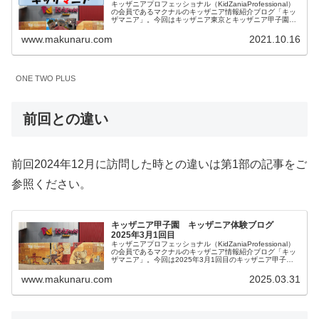
キッザニアプロフェッショナル（KidZaniaProfessional）
の会員であるマクナルのキッザニア情報紹介ブログ「キッ
ザマニア」。今回はキッザニア東京とキッザニア甲子園の
予約方法の一つである「ONE TWO PLUS」について内容
とメリットデメリットを私見を含めてご紹介します。
www.makunaru.com
2021.10.16
ONE TWO PLUS
前回との違い
前回2024年12月に訪問した時との違いは第1部の記事をご
参照ください。
キッザニア甲子園 キッザニア体験ブログ
2025年3月1回目
キッザニアプロフェッショナル（KidZaniaProfessional）
の会員であるマクナルのキッザニア情報紹介ブログ「キッ
ザマニア」。今回は2025年3月1回目のキッザニア甲子園
体験をご紹介します。リアルタイム更新していきます。皆
様の参考になりましたら幸いです。
www.makunaru.com
2025.03.31