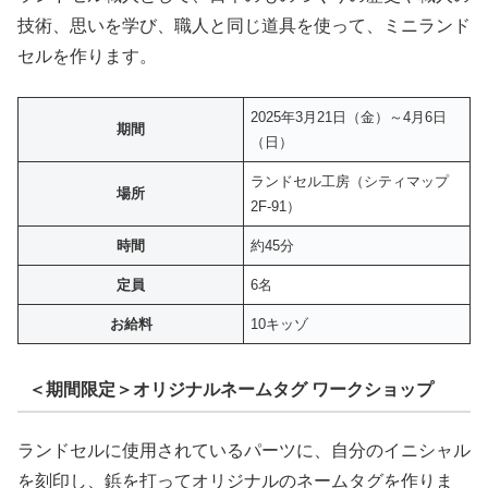
技術、思いを学び、職人と同じ道具を使って、ミニランド
セルを作ります。
2025年3月21日（金）～4月6日
期間
（日）
ランドセル工房（シティマップ
場所
2F-91）
時間
約45分
定員
6名
お給料
10キッゾ
＜期間限定＞オリジナルネームタグ ワークショップ
ランドセルに使用されているパーツに、自分のイニシャル
を刻印し、鋲を打ってオリジナルのネームタグを作りま