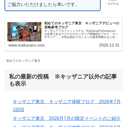
ご協力いただけましたら幸いです。
マクナル
初めてのキッザニア東京 キッザニアデビューの
攻略参考ブログ
キッザニアプロフェッショナル（KidZaniaProfessional）
の会員であるマクナルのキッザニア情報紹介ブログ「キッ
ザマニア」。今回は初めて行く人への基本情報をまとめて
みました。個人的には子供が成長できるよい施設だと思う
のでおすすめです。初めて行く人の参考になれば幸いで
www.makunaru.com
2020.12.31
す。
初めてのキッザニア東京
私の最新の投稿 ※キッザニア以外の記事
も表示
キッザニア東京 キッザニア体験ブログ 2026年7月
1回目
キッザニア東京 2026月7月の限定イベントのご紹介