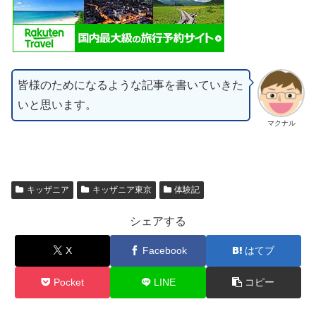
皆様のためになるような記事を書いていきた
いと思います。
マクナル
キッザニア
キッザニア東京
体験記
シェアする
X
Facebook
はてブ
Pocket
LINE
コピー