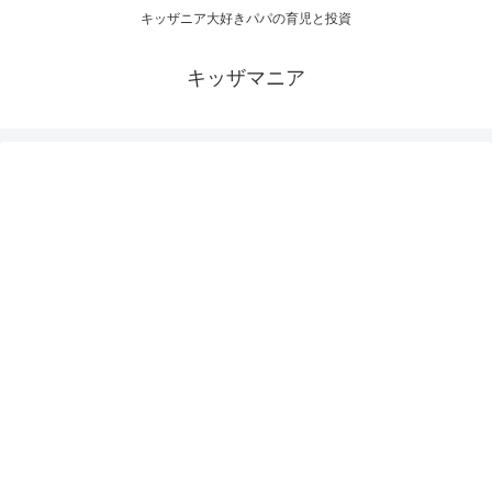
キッザニア大好きパパの育児と投資
キッザマニア