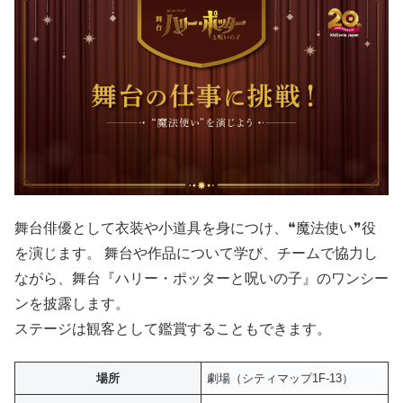
舞台俳優として衣装や小道具を身につけ、❝魔法使い❞役
を演じます。 舞台や作品について学び、チームで協力し
ながら、舞台『ハリー・ポッターと呪いの子』のワンシー
ンを披露します。
ステージは観客として鑑賞することもできます。
場所
劇場（シティマップ1F-13）