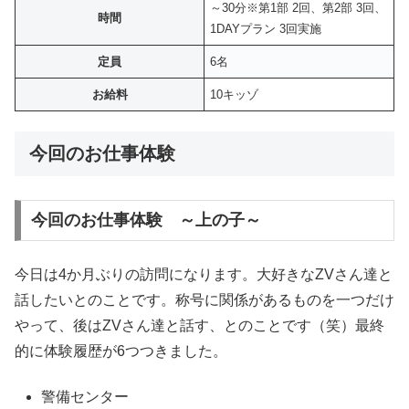
～30分※第1部 2回、第2部 3回、
時間
1DAYプラン 3回実施
定員
6名
お給料
10キッゾ
今回のお仕事体験
今回のお仕事体験 ～上の子～
今日は4か月ぶりの訪問になります。大好きなZVさん達と
話したいとのことです。称号に関係があるものを一つだけ
やって、後はZVさん達と話す、とのことです（笑）最終
的に体験履歴が6つつきました。
警備センター