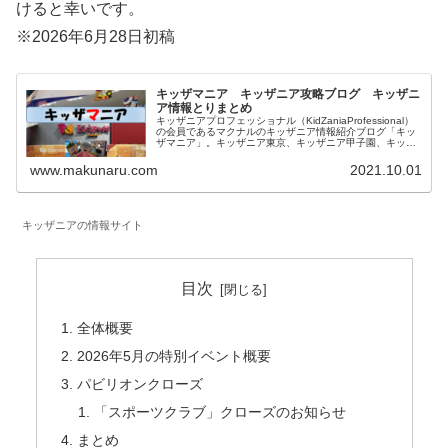
けると幸いです。
※2026年6月28日初稿
キッザマニア キッザニア攻略ブログ キッザニ
ア情報とりまとめ
キッザニアプロフェッショナル（KidZaniaProfessional）
の会員であるマクナルのキッザニア情報紹介ブログ「キッ
ザマニア」。キッザニア東京、キッザニア甲子園、キッザ
ニア福岡に関して一覧にしています。対象年齢、混雑状況
も記載したお仕事体験記、料金等に関係する予約方法、お
www.makunaru.com
2021.10.01
得な情報等を記載しています。
キッザニアの情報サイト
目次
全体概要
2026年5月の特別イベント概要
パビリオンクローズ
「スポーツクラブ」クローズのお知らせ
まとめ