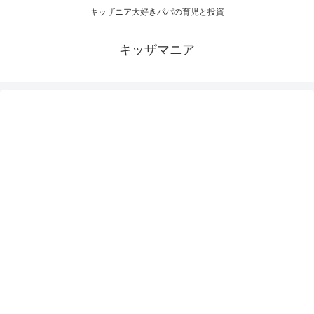
キッザニア大好きパパの育児と投資
キッザマニア