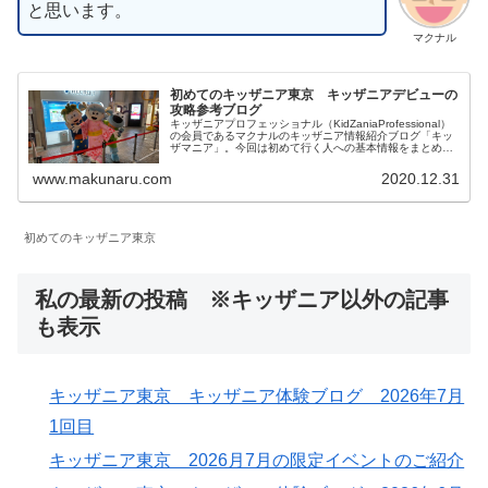
と思います。
マクナル
初めてのキッザニア東京 キッザニアデビューの
攻略参考ブログ
キッザニアプロフェッショナル（KidZaniaProfessional）
の会員であるマクナルのキッザニア情報紹介ブログ「キッ
ザマニア」。今回は初めて行く人への基本情報をまとめて
みました。個人的には子供が成長できるよい施設だと思う
のでおすすめです。初めて行く人の参考になれば幸いで
www.makunaru.com
2020.12.31
す。
初めてのキッザニア東京
私の最新の投稿 ※キッザニア以外の記事
も表示
キッザニア東京 キッザニア体験ブログ 2026年7月
1回目
キッザニア東京 2026月7月の限定イベントのご紹介