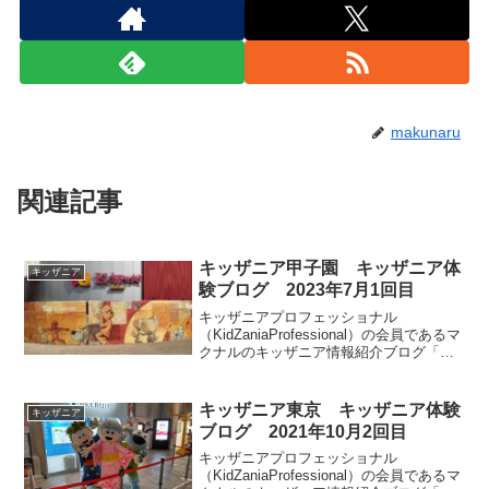
makunaru
関連記事
キッザニア甲子園 キッザニア体
キッザニア
験ブログ 2023年7月1回目
キッザニアプロフェッショナル
（KidZaniaProfessional）の会員であるマ
クナルのキッザニア情報紹介ブログ「キ
ッザマニア」。今回は2023年7月1回目の
キッザニア甲子園体験をご紹介します。
リアルタイム更新していきます。皆様の
キッザニア東京 キッザニア体験
キッザニア
参考になりましたら幸いです。
ブログ 2021年10月2回目
キッザニアプロフェッショナル
（KidZaniaProfessional）の会員であるマ