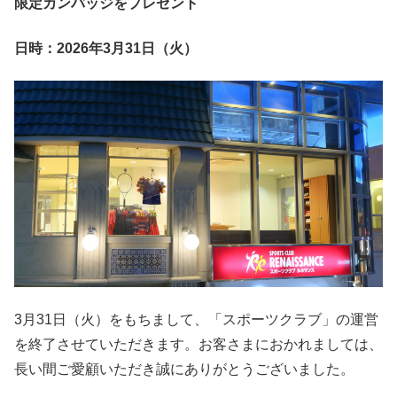
限定カンバッジをプレゼント
日時：2026年3月31日（火）
3月31日（火）をもちまして、「スポーツクラブ」の運営
を終了させていただきます。お客さまにおかれましては、
長い間ご愛顧いただき誠にありがとうございました。