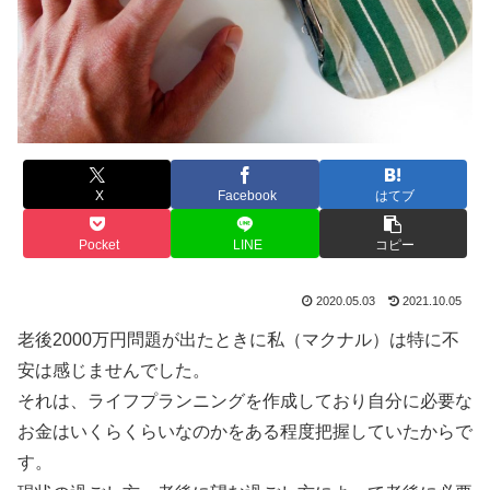
X
Facebook
はてブ
Pocket
LINE
コピー
2020.05.03
2021.10.05
老後2000万円問題が出たときに私（マクナル）は特に不
安は感じませんでした。
それは、ライフプランニングを作成しており自分に必要な
お金はいくらくらいなのかをある程度把握していたからで
す。