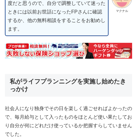
度だと思うので、自分で調整していて迷った
ときには以前お世話になったFPさんに確認
マクナル
するか、他の無料相談をすることをお勧めし
ます。
私がライフプランニングを実施し始めたき
っかけ
社会人になり独身でその日を楽しく過ごせればよかったの
で、毎月給与として入ったものをほとんど使い果たしてお
り自分が何にどれだけ使っているか把握すらしていません
でした。