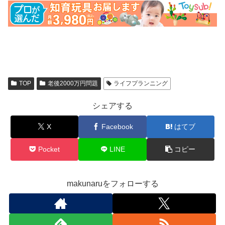
TOP
老後2000万円問題
ライフプランニング
シェアする
X
Facebook
はてブ
Pocket
LINE
コピー
makunaruをフォローする