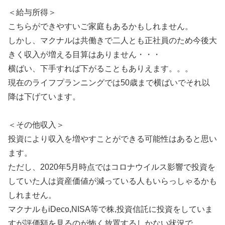
＜給与所得＞
こちらができやすいご家庭もあるかもしれません。
しかし、マクナルは共働きで二人とも正社員のため今後大
きく収入が増える目算はありません・・・
横ばい、下手すれば下がることもありえます。。。
現在のライフプランニングでは50歳まで横ばいでそれ以
降は下げています。
＜その他収入＞
投資により収入を増やすことができる可能性はあると思い
ます。
ただし、2020年5月時点ではコロナウイルス影響で投資を
していた人は資産価値が減っている人もいらっしゃるかも
しれません。
マクナルもiDeco,NISA等で株,投資信託に投資をしていま
すが評価額を見るのが怖く放置するしかない状況で