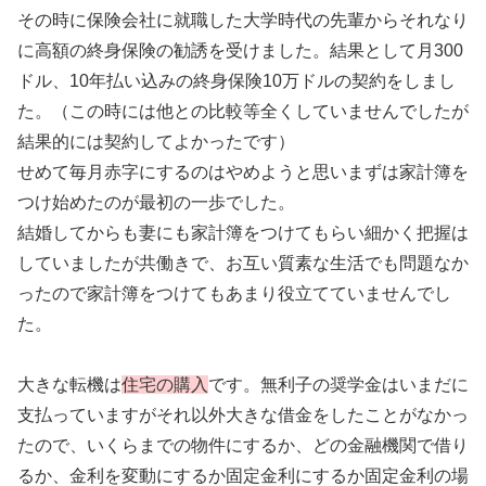
その時に保険会社に就職した大学時代の先輩からそれなり
に高額の終身保険の勧誘を受けました。結果として月300
ドル、10年払い込みの終身保険10万ドルの契約をしまし
た。（この時には他との比較等全くしていませんでしたが
結果的には契約してよかったです）
せめて毎月赤字にするのはやめようと思いまずは家計簿を
つけ始めたのが最初の一歩でした。
結婚してからも妻にも家計簿をつけてもらい細かく把握は
していましたが共働きで、お互い質素な生活でも問題なか
ったので家計簿をつけてもあまり役立てていませんでし
た。
大きな転機は
住宅の購入
です。無利子の奨学金はいまだに
支払っていますがそれ以外大きな借金をしたことがなかっ
たので、いくらまでの物件にするか、どの金融機関で借り
るか、金利を変動にするか固定金利にするか固定金利の場