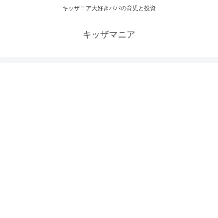
キッザニア大好きパパの育児と投資
キッザマニア