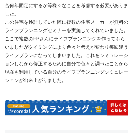
合何年固定にするか等様々なことを考慮する必要がありま
した。
この住宅を検討していた際に複数の住宅メーカーが無料の
ライフプランニングセミナーを実施してくれていました。
ここで複数のFPさんにライフプランニングを作ってもら
いましたがタイミングにより色々と考えが変わり毎回違う
ライフプランになってしまいました。これをシミュレーシ
ョンしながら修正するために自分で色々と調べたことから
現在も利用している自分のライフプランニングシミュレー
ションが出来上がりました。