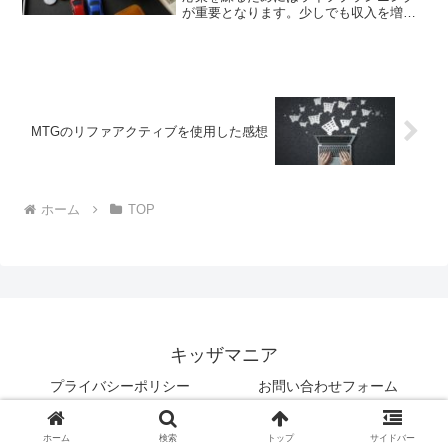
が重要となります。少しでも収入を増や
す対応策の一つとして、エポスカードや
エポスポイントによる投資信託購入がで
きるつみき証券での私の2022年1月での実
績をブログでご紹介します。
MTGのリファアクティブを使用した感想
ホーム
TOP
キッザマニア
プライバシーポリシー
お問い合わせフォーム
© 2020 キッザマニア.
ホーム
検索
トップ
サイドバー