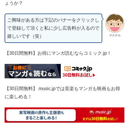
ょうか？
ご興味がある方は下記のバナーをクリックし
て登録して頂くと私に少し広告料が入るので
嬉しいです（笑）
マクナル
【30日間無料】お得にマンガ読むならコミック.jp！
【30日間無料】 music.jpでは音楽もマンガも映画もお得
に楽しめる！