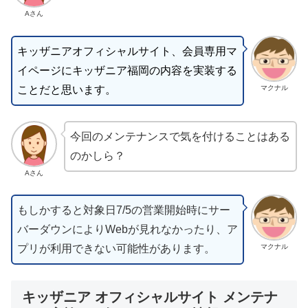
Aさん
キッザニアオフィシャルサイト、会員専用マ
イページにキッザニア福岡の内容を実装する
ことだと思います。
マクナル
今回のメンテナンスで気を付けることはある
のかしら？
Aさん
もしかすると対象日7/5の営業開始時にサー
バーダウンによりWebが見れなかったり、ア
プリが利用できない可能性があります。
マクナル
キッザニア オフィシャルサイト メンテナ