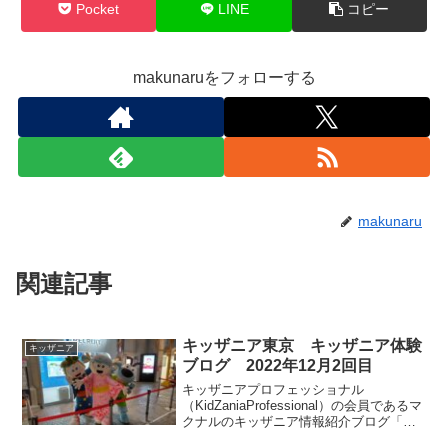
Pocket
LINE
コピー
makunaruをフォローする
makunaru
関連記事
キッザニア東京 キッザニア体験
キッザニア
ブログ 2022年12月2回目
キッザニアプロフェッショナル
（KidZaniaProfessional）の会員であるマ
クナルのキッザニア情報紹介ブログ「キ
ッザマニア」。今回は2022年12月2回目