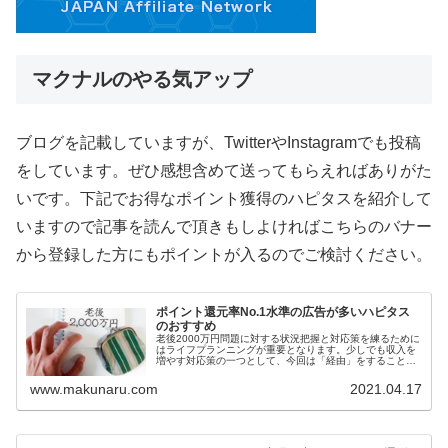
マクナルのやる気アップ
ブログを記載していますが、TwitterやInstagramでも投稿
をしています。ぜひ感想含めて送ってもらえればありがた
いです。下記でお得なポイント獲得のハピタスを紹介して
いますので記事を読んで頂きもしよければこちらのバナー
から登録した方にもポイントが入るのでご検討ください。
ポイント還元率No.1水準の広告が多いハピタス
のおすすめ
老後2000万円問題に対する状況把握と対応策を練るために
はライフプランニングが重要となります。少しでも収入を
増やす対応策の一つとして、今回は「経由」をすることに
よりお得なポイントを獲得できる還元率No.1水準の広告が
多いハピタスをご紹介します。
www.makunaru.com
2021.04.17