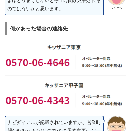
よほどうまくしないと停止時間が延長される
のではないかと思います。
マクナル
何かあった場合の連絡先
ナビダイアルが記載されていますが、営業時
間が9:00～18:00なので7/5の予約変更は7/4