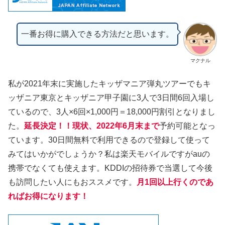
一番お得に購入できる方法だと思います。
マクナル
私が2021年末に実施したキッザマニア弾丸ツアーでもキ
ッザニア東京とキッザニア甲子園に3人で3日間6回入場し
ているので、3人×6回×1,000円＝18,000円割引となりまし
た。
延長決定！！現状、2022年6月末まで
予約可能となっ
ています。30日間無料で利用できるので登録して使って
みてはいかがでしょうか？私は楽天モバイルですがauの
携帯でなくても使えます。KDDIの招待券で当選して今後
も訪問したい人にもおススメです。
月1回以上行くのであ
ればお得になります！