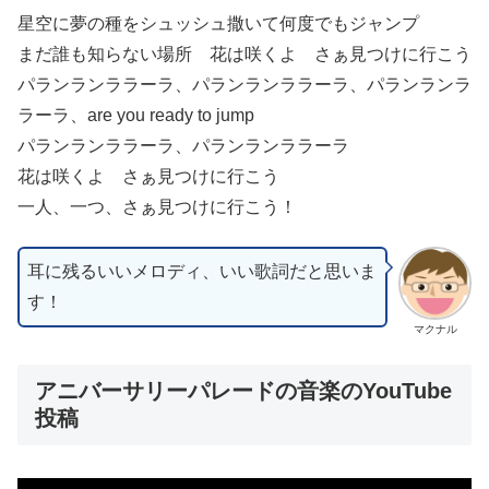
星空に夢の種をシュッシュ撒いて何度でもジャンプ
まだ誰も知らない場所 花は咲くよ さぁ見つけに行こう
パランランララーラ、パランランララーラ、パランランラ
ラーラ、are you ready to jump
パランランララーラ、パランランララーラ
花は咲くよ さぁ見つけに行こう
一人、一つ、さぁ見つけに行こう！
耳に残るいいメロディ、いい歌詞だと思いま
す！
マクナル
アニバーサリーパレードの音楽のYouTube
投稿