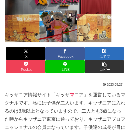
X
Facebook
はてブ
Pocket
LINE
コピー
2023.05.27
キッザニア情報サイト「キッザ
マ
ニア」を運営しているマ
クナルです。私には子供が二人います。キッザニアに入れ
るのは3歳以上となっていますので、二人とも3歳になっ
た時からキッザニア東京に通っており、キッザニアプロフ
ェッショナルの会員になっています。子供達の成長が目に