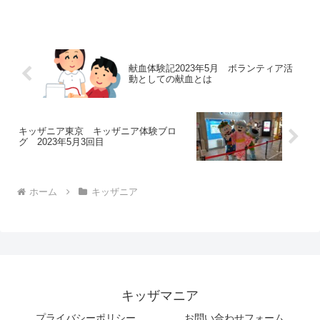
開催するオンラインクイズ大会について
ご紹介します。キッザニア東京、キッザ
ニア甲子園に行けない人も参加可能で
す。
献血体験記2023年5月 ボランティア活
動としての献血とは
キッザニア東京 キッザニア体験ブロ
グ 2023年5月3回目
ホーム
キッザニア
キッザマニア
プライバシーポリシー
お問い合わせフォーム