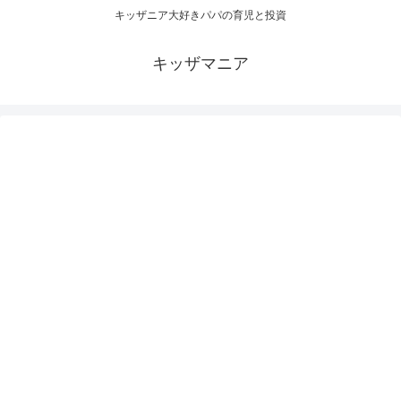
キッザニア大好きパパの育児と投資
キッザマニア