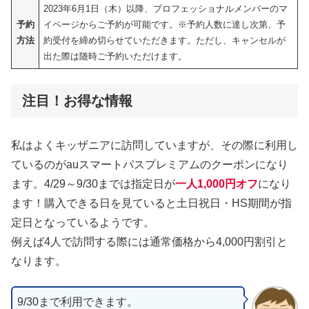
2023年6月1日（木）以降、プロフェッショナルメンバーのマ
予約
イページからご予約が可能です。※予約人数に達し次第、予
方法
約受付を締め切らせていただきます。ただし、キャンセルが
出た際は随時ご予約いただけます。
注目！お得な情報
私はよくキッザニアに訪問していますが、その際に利用し
ているのがauスマートパスプレミアムのクーポンになり
ます。4/29～9/30までは指定日が
一人1,000円オフ
になり
ます！購入できる日を見ていると土日祝日・HS期間が指
定日となっているようです。
例えば4人で訪問する際には通常価格から4,000円割引と
なります。
9/30まで利用できます。