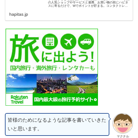
の人気ショップやサービスと連携、お買い物の前にハピタ
スに寄るだけで、Wでポイントが貯まる。コンタクトレン
ズの購入や、クレジットカード発行、ふるさと納税の前に
もハピタスに寄っておトク...
hapitas.jp
皆様のためになるような記事を書いていきた
いと思います。
マクナル