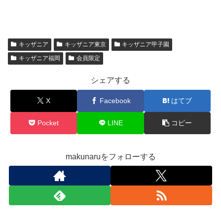
キッザニア
キッザニア東京
キッザニア甲子園
キッザニア福岡
会員限定
シェアする
X
Facebook
はてブ
Pocket
LINE
コピー
makunaruをフォローする