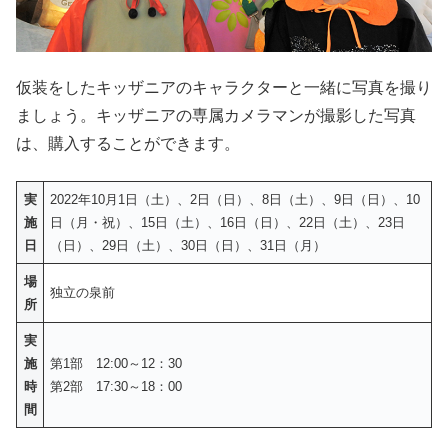
仮装をしたキッザニアのキャラクターと一緒に写真を撮り
ましょう。キッザニアの専属カメラマンが撮影した写真
は、購入することができます。
実
2022年10月1日（土）、2日（日）、8日（土）、9日（日）、10
施
日（月・祝）、15日（土）、16日（日）、22日（土）、23日
日
（日）、29日（土）、30日（日）、31日（月）
場
独立の泉前
所
実
施
第1部 12:00～12：30
時
第2部 17:30～18：00
間