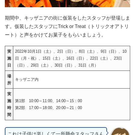
期間中、キッザニアの街に仮装をしたスタッフが登場しま
す。仮装したスタッフにTrick or Treat（トリックオアトリ
ート）と声をかけてお菓子をもらいましょう。
実
2022年10月1日（土）、2日（日）、8日（土）、9日（日）、10
施
日（月・祝）、15日（土）、16日（日）、22日（土）、23日
日
（日）、29日（土）、30日（日）、31日（月）
場
キッザニア内
所
実
施
第1部 10:00～11:00、14:00～15：00
時
第2部 17:00～18:00、20:00～21：00
間
これは子供は楽しくて一所懸命スタッフさん