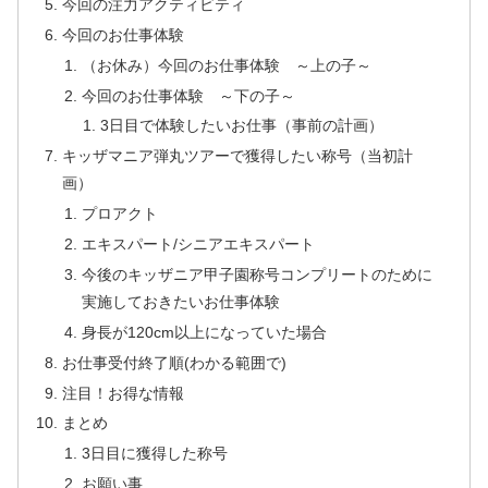
今回の注力アクティビティ
今回のお仕事体験
（お休み）今回のお仕事体験 ～上の子～
今回のお仕事体験 ～下の子～
3日目で体験したいお仕事（事前の計画）
キッザマニア弾丸ツアーで獲得したい称号（当初計
画）
プロアクト
エキスパート/シニアエキスパート
今後のキッザニア甲子園称号コンプリートのために
実施しておきたいお仕事体験
身長が120cm以上になっていた場合
お仕事受付終了順(わかる範囲で)
注目！お得な情報
まとめ
3日目に獲得した称号
お願い事