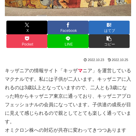
X
Facebook
はてブ
Pocket
LINE
コピー
2022.10.23
2022.10.25
キッザニアの情報サイト「キッザ
マ
ニア」を運営している
マクナルです。私には子供が二人います。キッザニアに入
れるのは3歳以上となっていますので、二人とも3歳にな
った時からキッザニア東京に通っており、キッザニアプロ
フェッショナルの会員になっています。子供達の成長が目
に見えて感じられるので親としてとても楽しく通っていま
す。
オミクロン株への対応が共存に変わってきつつあります