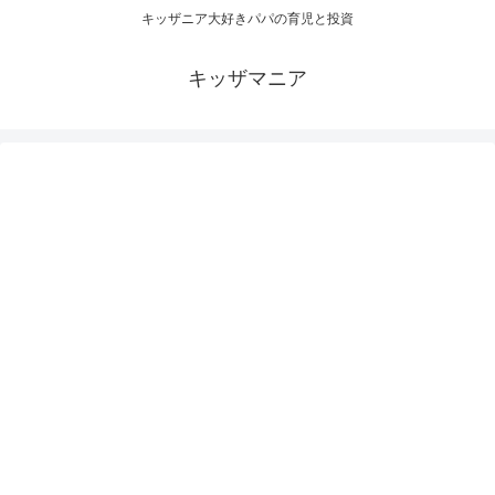
キッザニア大好きパパの育児と投資
キッザマニア