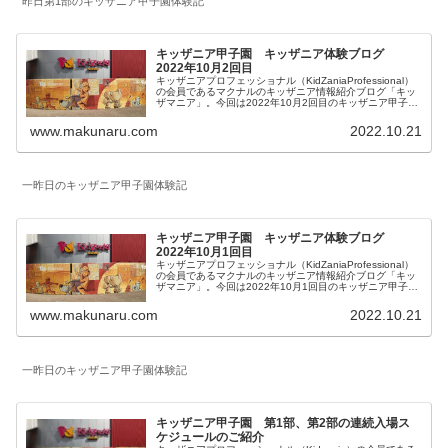
昨日第1部のキッザニア甲子園体験記
キッザニア甲子園 キッザニア体験ブログ
2022年10月2回目
キッザニアプロフェッショナル（KidZaniaProfessional）
の会員であるマクナルのキッザニア情報紹介ブログ「キッ
ザマニア」。今回は2022年10月2回目のキッザニア甲子園
体験をご紹介します。リアルタイム更新していきます。皆
様の参考になりましたら幸いです。
www.makunaru.com
2022.10.21
一昨日のキッザニア甲子園体験記
キッザニア甲子園 キッザニア体験ブログ
2022年10月1回目
キッザニアプロフェッショナル（KidZaniaProfessional）
の会員であるマクナルのキッザニア情報紹介ブログ「キッ
ザマニア」。今回は2022年10月1回目のキッザニア甲子園
体験をご紹介します。リアルタイム更新していきます。皆
様の参考になりましたら幸いです。
www.makunaru.com
2022.10.21
一昨日のキッザニア甲子園体験記
キッザニア甲子園 第1部、第2部の連続入場ス
ケジュールのご紹介