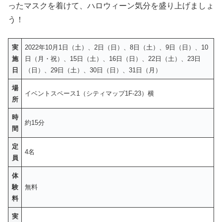
ったマスクを着けて、ハロウィーン気分を盛り上げましょ
う！
実
2022年10月1日（土）、2日（日）、8日（土）、9日（日）、10
施
日（月・祝）、15日（土）、16日（日）、22日（土）、23日
日
（日）、29日（土）、30日（日）、31日（月）
場
イベントスペース1（シティマップ1F-23）横
所
時
約15分
間
定
4名
員
体
験
無料
料
実