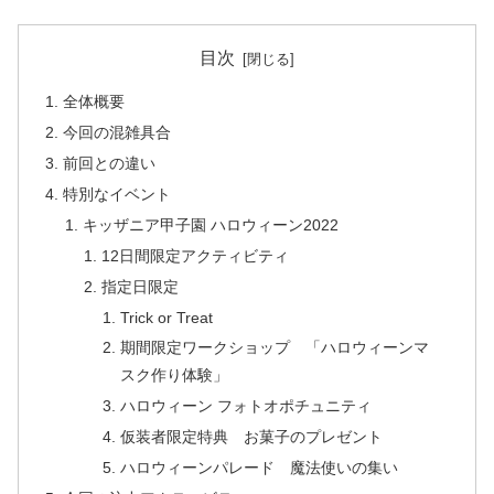
目次
全体概要
今回の混雑具合
前回との違い
特別なイベント
キッザニア甲子園 ハロウィーン2022
12日間限定アクティビティ
指定日限定
Trick or Treat
期間限定ワークショップ 「ハロウィーンマ
スク作り体験」
ハロウィーン フォトオポチュニティ
仮装者限定特典 お菓子のプレゼント
ハロウィーンパレード 魔法使いの集い