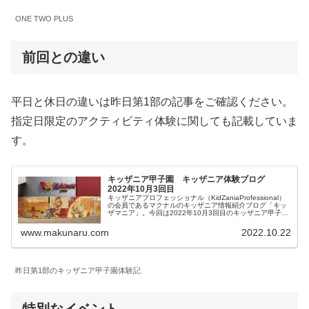
ONE TWO PLUS
前回との違い
平日と休日の違いは昨日第1部の記事をご確認ください。
指定日限定のアクティビティ体験に関しても記載していま
す。
キッザニア甲子園 キッザニア体験ブログ
2022年10月3回目
キッザニアプロフェッショナル（KidZaniaProfessional）
の会員であるマクナルのキッザニア情報紹介ブログ「キッ
ザマニア」。今回は2022年10月3回目のキッザニア甲子園
体験をご紹介します。リアルタイム更新していきます。皆
様の参考になりましたら幸いです。
www.makunaru.com
2022.10.22
昨日第1部のキッザニア甲子園体験記