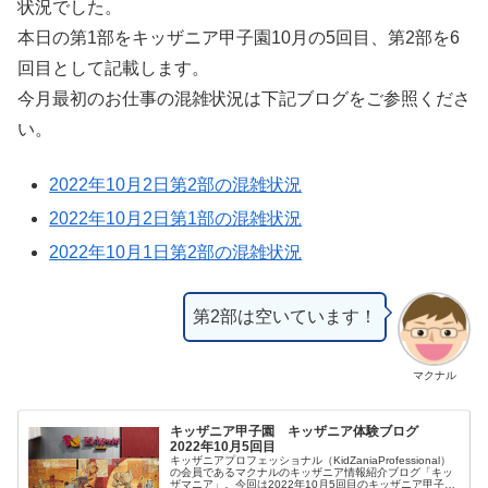
状況でした。
本日の第1部をキッザニア甲子園10月の5回目、第2部を6
回目として記載します。
今月最初のお仕事の混雑状況は下記ブログをご参照くださ
い。
2022年10月2日第2部の混雑状況
2022年10月2日第1部の混雑状況
2022年10月1日第2部の混雑状況
第2部は空いています！
マクナル
キッザニア甲子園 キッザニア体験ブログ
2022年10月5回目
キッザニアプロフェッショナル（KidZaniaProfessional）
の会員であるマクナルのキッザニア情報紹介ブログ「キッ
ザマニア」。今回は2022年10月5回目のキッザニア甲子園