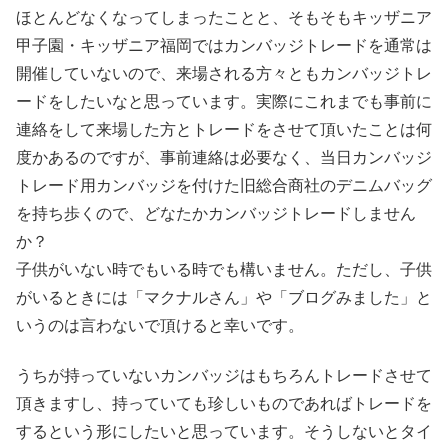
ほとんどなくなってしまったことと、そもそもキッザニア
甲子園・キッザニア福岡ではカンバッジトレードを通常は
開催していないので、来場される方々ともカンバッジトレ
ードをしたいなと思っています。実際にこれまでも事前に
連絡をして来場した方とトレードをさせて頂いたことは何
度かあるのですが、事前連絡は必要なく、当日カンバッジ
トレード用カンバッジを付けた旧総合商社のデニムバッグ
を持ち歩くので、どなたかカンバッジトレードしません
か？
子供がいない時でもいる時でも構いません。ただし、子供
がいるときには「マクナルさん」や「ブログみました」と
いうのは言わないで頂けると幸いです。
うちが持っていないカンバッジはもちろんトレードさせて
頂きますし、持っていても珍しいものであればトレードを
するという形にしたいと思っています。そうしないとタイ