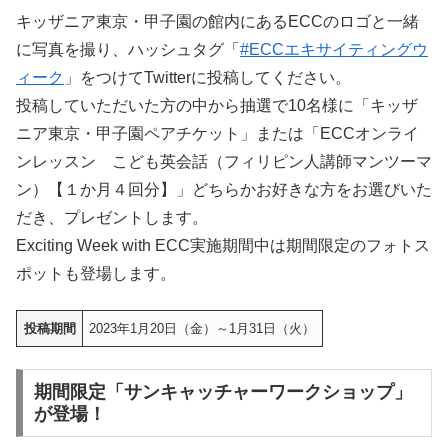
キッザニア東京・甲子園の館内にあるECCのロゴと一緒
に写真を撮り、ハッシュタグ「
#ECCエキサイティングウ
ィーク
」をつけてTwitterに投稿してください。
投稿していただいた方の中から抽選で10名様に「キッザ
ニア東京・甲子園ペアチケット」または「ECCオンライ
ンレッスン こども英会話（フィリピン人講師マンツーマ
ン）【１か月４回分】」どちらかお好きな方をお選びいた
だき、プレゼントします。
Exciting Week with ECC実施期間中は期間限定のフォトス
ポットも登場します。
投稿期間
2023年1月20日（金）～1月31日（火）
期間限定「サンキャッチャーワークショップ」
が登場！