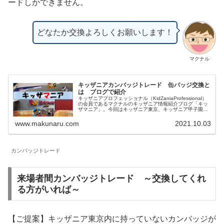
ードしかできません。
どなたか交換よろしくお願いします！
マクナル
キッザニアカンバッジトレード 缶バッジ交換と
は ブログで紹介
キッザニアプロフェッショナル（KidZaniaProfessional）
の会員であるマクナルのキッザニア情報紹介ブログ「キッ
ザマニア」。今回はキッザニア東京、キッザニア甲子園両
方で実施されているカンバッジトレード（缶バッジ交換）
についてご紹介します。
www.makunaru.com
2021.10.03
カンバッジトレード
来場者間カンバッジトレード ～交換してくれ
る方がいれば～
【ご提案】キッザニア東京内に持っていないカンバッジが