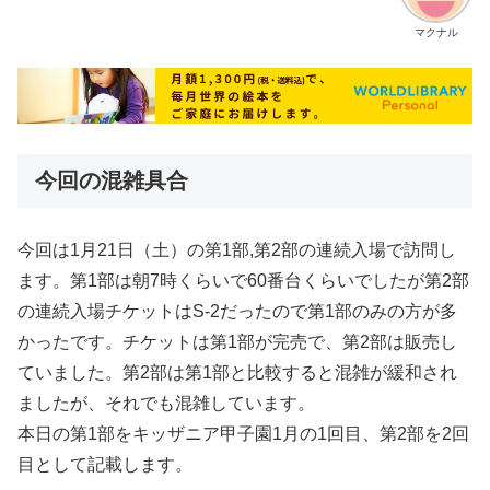
マクナル
今回の混雑具合
今回は1月21日（土）の第1部,第2部の連続入場で訪問し
ます。第1部は朝7時くらいで60番台くらいでしたが第2部
の連続入場チケットはS-2だったので第1部のみの方が多
かったです。チケットは第1部が完売で、第2部は販売し
ていました。第2部は第1部と比較すると混雑が緩和され
ましたが、それでも混雑しています。
本日の第1部をキッザニア甲子園1月の1回目、第2部を2回
目として記載します。