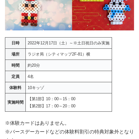
日時
2022年12月17日（土）～※土日祝日のみ実施
場所
ラジオ局（シティマップ2F-81）横
時間
約20分
定員
4名
体験料
10キッゾ
【第1部】10：00～15：00
実施時間
【第2部】17：00～20：00
※体験カードはありません。
※バースデーカードなどの体験料割引の特典対象外となり