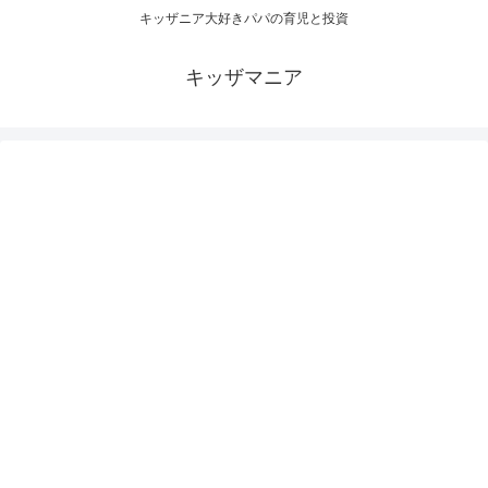
キッザニア大好きパパの育児と投資
キッザマニア