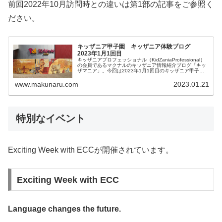
前回2022年10月訪問時との違いは第1部の記事をご参照く
ださい。
キッザニア甲子園 キッザニア体験ブログ
2023年1月1回目
キッザニアプロフェッショナル（KidZaniaProfessional）
の会員であるマクナルのキッザニア情報紹介ブログ「キッ
ザマニア」。今回は2023年1月1回目のキッザニア甲子園
体験をご紹介します。リアルタイム更新していきます。皆
様の参考になりましたら幸いです。
www.makunaru.com
2023.01.21
特別なイベント
Exciting Week with ECCが開催されています。
Exciting Week with ECC
Language changes the future.