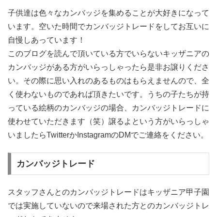
子供達は色々なカンバッジを集めることが大好きになって
います。空いた時間でカンバッジトレードをしてお互いに
自慢しあっています！
このブログを読んで頂いている方でいらないキッザニアの
カンバッジがある方がいらっしゃったら是非お譲りくださ
い。その際に思い入れのあるものはもらえませんので、全
く使わないものであれば頂きたいです。うちの子たちが持
っている絵柄のカンバッジの場合、カンバッジトレードに
使わせていただきます（笑）譲るよという方がいらっしゃ
いましたらTwitterかInstagramのDMでご連絡をください。
カンバッジトレード
スタッフさんとのカンバッジトレードはキッザニア甲子園
では実施していないので来場された方とのカンバッジトレ