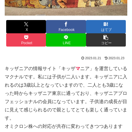
X
Facebook
はてブ
Pocket
LINE
コピー
2023.01.21
2023.01.23
キッザニアの情報サイト「キッザ
マ
ニア」を運営している
マクナルです。私には子供が二人います。キッザニアに入
れるのは3歳以上となっていますので、二人とも3歳にな
った時からキッザニア東京に通っており、キッザニアプロ
フェッショナルの会員になっています。子供達の成長が目
に見えて感じられるので親としてとても楽しく通っていま
す。
オミクロン株への対応が共存に変わってきつつあります