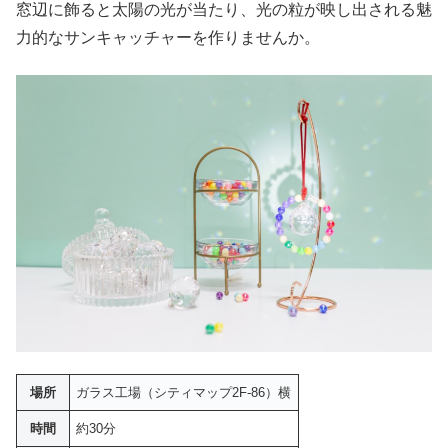
窓辺に飾ると太陽の光が当たり、光の粒が映し出される魅
力的なサンキャッチャーを作りませんか。
場所
ガラス工場（シティマップ2F-86）横
時間
約30分