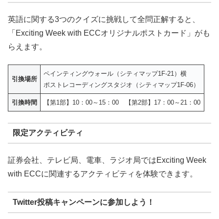
英語に関する3つのクイズに挑戦して全問正解すると、
「Exciting Week with ECCオリジナルポストカード」がも
らえます。
ペインティングウォール（シティマップ1F-21）横
引換場所
ポストレコーディングスタジオ（シティマップ1F-06）
引換時間
【第1部】10：00～15：00 【第2部】17：00～21：00
限定アクティビティ
証券会社、テレビ局、電車、ラジオ局ではExciting Week
with ECCに関連するアクティビティを体験できます。
Twitter投稿キャンペーンに参加しよう！