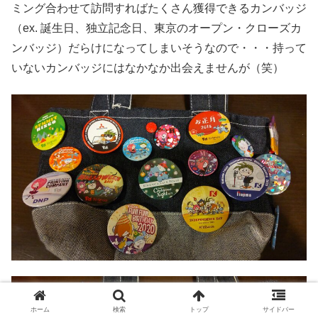
ミング合わせて訪問すればたくさん獲得できるカンバッジ
（ex. 誕生日、独立記念日、東京のオープン・クローズカ
ンバッジ）だらけになってしまいそうなので・・・持って
いないカンバッジにはなかなか出会えませんが（笑）
ホーム
検索
トップ
サイドバー