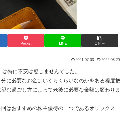
Pocket
LINE
コピー
2021.07.03
2022.06.29
ル）は特に不安は感じませんでした。
自分に必要なお金はいくらくらいなのかをある程度把
に望む過ごし方によって老後に必要な金額は変わりま
今回はおすすめの株主優待の一つであるオリックス