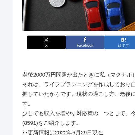
X
Facebook
はてブ
老後2000万円問題が出たときに私（マクナ
それは、ライフプランニングを作成しており
握していたからです。現状の過ごし方、老後
す。
少しでも収入を増やす対応策の一つとして、
(8591)をご紹介します。
※更新情報は2022年6月29日現在