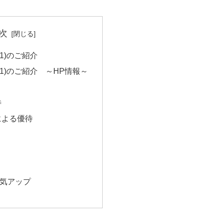
次
91)のご紹介
91)のご紹介 ～HP情報～
待
による優待
気アップ