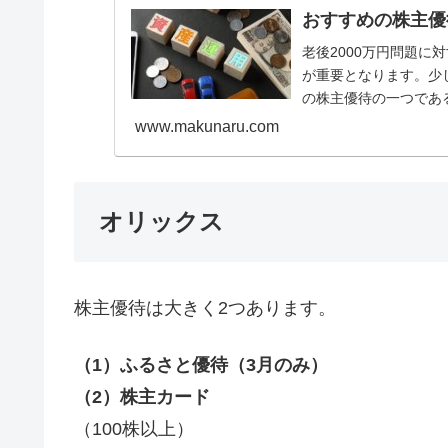
おすすめの株主優待
老後2000万円問題
が重要となります。少
の株主優待の一つである
ログギフト）がおすす
www.makunaru.com
オリックス
株主優待は大きく2つあります。
（1）ふるさと優待（3月のみ）
（2）株主カード
（100株以上）