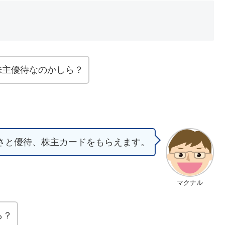
な株主優待なのかしら？
さと優待、株主カードをもらえます。
マクナル
ら？