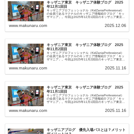
キッザニア東京 キッザニア体験ブログ 2025
年12月1回目
キッザニアプロフェッショナル（KidZaniaProfessional）
の会員であるマクナルのキッザニア情報紹介ブログ「キッ
ザマニア」。今回は2025年12月1回目のキッザニア東京体
験をご紹介します。リアルタイム更新していきます。皆様
の参考になりましたら幸いです。
www.makunaru.com
2025.12.06
キッザニア東京 キッザニア体験ブログ 2025
年11月2回目
キッザニアプロフェッショナル（KidZaniaProfessional）
の会員であるマクナルのキッザニア情報紹介ブログ「キッ
ザマニア」。今回は2025年11月2回目のキッザニア東京体
験をご紹介します。リアルタイム更新していきます。皆様
の参考になりましたら幸いです。
www.makunaru.com
2025.11.16
キッザニア東京 キッザニア体験ブログ 2025
年11月1回目
キッザニアプロフェッショナル（KidZaniaProfessional）
の会員であるマクナルのキッザニア情報紹介ブログ「キッ
ザマニア」。今回は2025年11月1回目のキッザニア東京体
験をご紹介します。リアルタイム更新していきます。皆様
の参考になりましたら幸いです。
www.makunaru.com
2025.11.16
キッザニアブログ 優先入場パスとは？メリット
デメリットは？