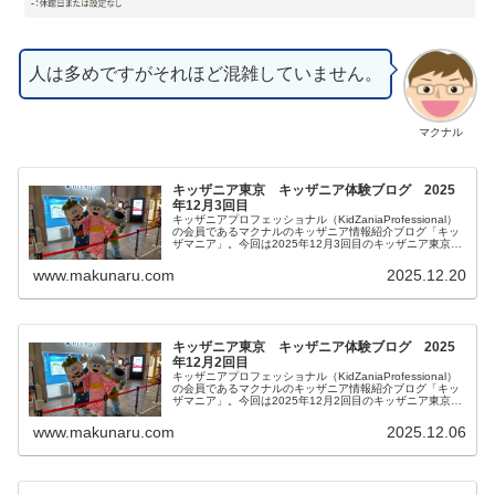
人は多めですがそれほど混雑していません。
マクナル
キッザニア東京 キッザニア体験ブログ 2025
年12月3回目
キッザニアプロフェッショナル（KidZaniaProfessional）
の会員であるマクナルのキッザニア情報紹介ブログ「キッ
ザマニア」。今回は2025年12月3回目のキッザニア東京体
験をご紹介します。リアルタイム更新していきます。皆様
の参考になりましたら幸いです。
www.makunaru.com
2025.12.20
キッザニア東京 キッザニア体験ブログ 2025
年12月2回目
キッザニアプロフェッショナル（KidZaniaProfessional）
の会員であるマクナルのキッザニア情報紹介ブログ「キッ
ザマニア」。今回は2025年12月2回目のキッザニア東京体
験をご紹介します。リアルタイム更新していきます。皆様
の参考になりましたら幸いです。
www.makunaru.com
2025.12.06