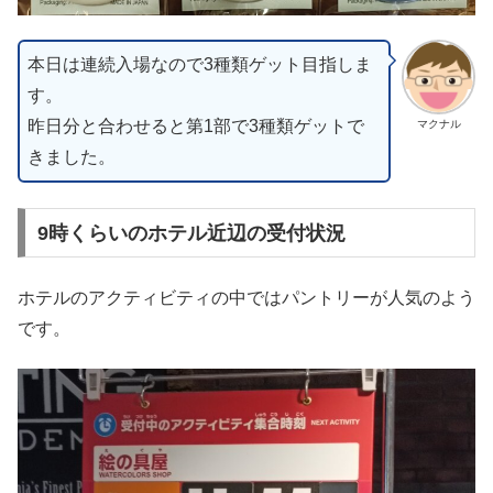
本日は連続入場なので3種類ゲット目指しま
す。
昨日分と合わせると第1部で3種類ゲットで
マクナル
きました。
9時くらいのホテル近辺の受付状況
ホテルのアクティビティの中ではパントリーが人気のよう
です。