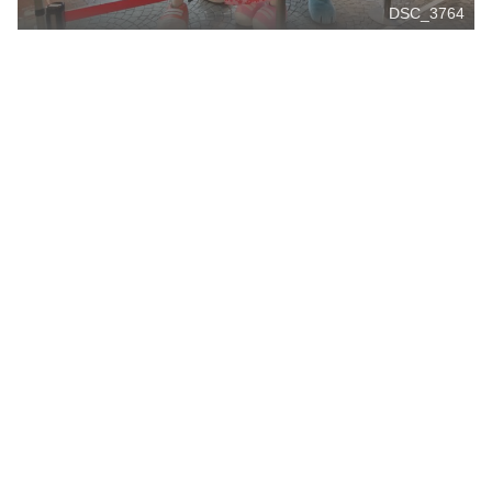
DSC_3764