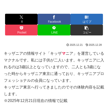
X
Facebook
はてブ
Pocket
LINE
コピー
2025.12.21
2025.12.28
キッザニアの情報サイト「キッザ
マ
ニア」を運営している
マクナルです。私には子供が二人います。キッザニアに入
れるのは3歳以上となっていますので、二人とも3歳にな
った時からキッザニア東京に通っており、キッザニアプロ
フェッショナルの会員になっています。
キッザニア東京へ行ってきましたのでその体験内容を記載
します。
※2025年12月21日現在の情報で記載