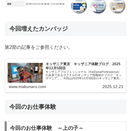
今回増えたカンバッジ
第2部の記事をご参照ください。
キッザニア東京 キッザニア体験ブログ 2025
年12月5回目
キッザニアプロフェッショナル（KidZaniaProfessional）
の会員であるマクナルのキッザニア情報紹介ブログ「キッ
ザマニア」。今回は2025年12月5回目のキッザニア東京体
験をご紹介します。リアルタイム更新していきます。皆様
の参考になりましたら幸いです。
www.makunaru.com
2025.12.21
今回のお仕事体験
今回のお仕事体験 ～上の子～