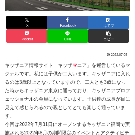
X
Facebook
はてブ
Pocket
LINE
コピー
2022.07.05
キッザニア情報サイト「キッザ
マ
ニア」を運営しているマ
クナルです。私には子供が二人います。キッザニアに入れ
るのは3歳以上となっていますので、二人とも3歳になっ
た時からキッザニア東京に通っており、キッザニアプロフ
ェッショナルの会員になっています。子供達の成長が目に
見えて感じられるので親としてとても楽しく通っていま
す。
今回は2022年7月31日にオープンするキッザニア福岡で実
施される2022年8月の期間限定のイベントとアクティビテ