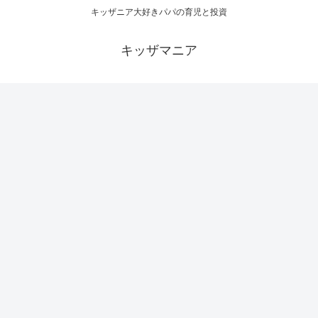
キッザニア大好きパパの育児と投資
キッザマニア