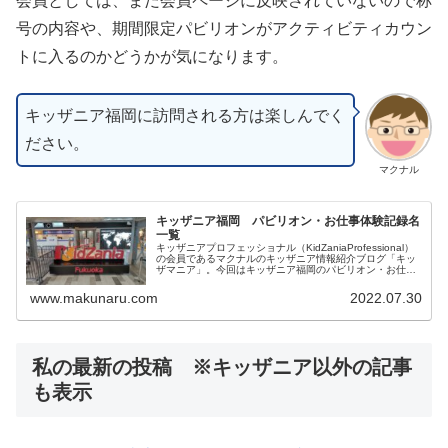
会員としては、まだ会員ページに反映されていないので称
号の内容や、期間限定パビリオンがアクティビティカウン
トに入るのかどうかが気になります。
キッザニア福岡に訪問される方は楽しんでく
ださい。
マクナル
キッザニア福岡 パビリオン・お仕事体験記録名
一覧
キッザニアプロフェッショナル（KidZaniaProfessional）
の会員であるマクナルのキッザニア情報紹介ブログ「キッ
ザマニア」。今回はキッザニア福岡のパビリオン・お仕事
体験記録名・スポンサーの一覧となります。皆様の参考に
なりましたら幸いです。
www.makunaru.com
2022.07.30
私の最新の投稿 ※キッザニア以外の記事
も表示