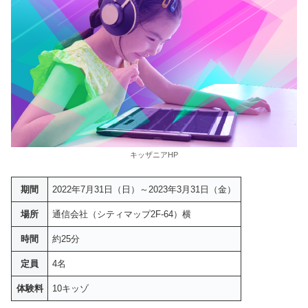
キッザニアHP
期間
2022年7月31日（日）～2023年3月31日（金）
場所
通信会社（シティマップ2F-64）横
時間
約25分
定員
4名
体験料
10キッゾ