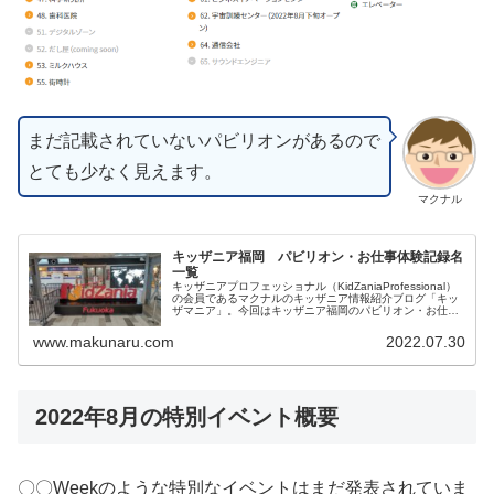
まだ記載されていないパビリオンがあるので
とても少なく見えます。
マクナル
キッザニア福岡 パビリオン・お仕事体験記録名
一覧
キッザニアプロフェッショナル（KidZaniaProfessional）
の会員であるマクナルのキッザニア情報紹介ブログ「キッ
ザマニア」。今回はキッザニア福岡のパビリオン・お仕事
体験記録名・スポンサーの一覧となります。皆様の参考に
なりましたら幸いです。
www.makunaru.com
2022.07.30
2022年8月の特別イベント概要
〇〇Weekのような特別なイベントはまだ発表されていま