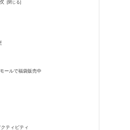
次
更
モールで福袋販売中
アクティビティ