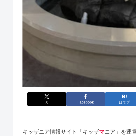
X
Facebook
はてブ
キッザニア情報サイト「キッザ
マ
ニア」を運