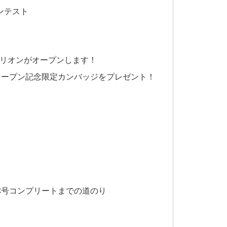
ンテスト
リオンがオープンします！
オープン記念限定カンバッジをプレゼント！
称号コンプリートまでの道のり