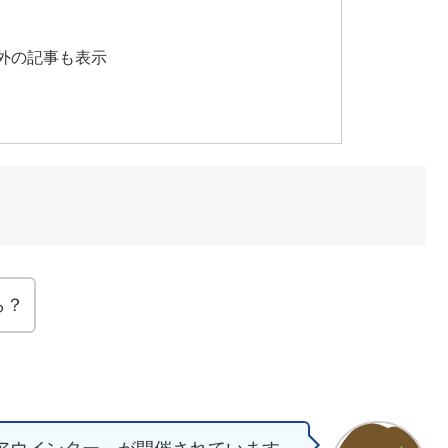
外の記事も表示
ら？