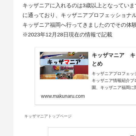
キッザニアに入れるのは3歳以上となっていま
に通っており、キッザニアプロフェッショナ
キッザニア福岡へ行ってきましたのでその体
※2023年12月28日現在の情報で記載
キッザマニア キ
とめ
キッザニアプロフェッショナ
キッザニア情報紹介ブ
園、キッザニア福岡に
お仕事体験記、料金等
www.makunaru.com
キッザマニアトップページ