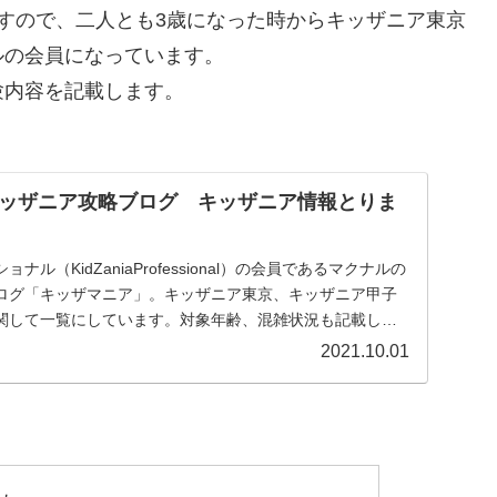
すので、二人とも3歳になった時からキッザニア東京
ルの会員になっています。
験内容を記載します。
ッザニア攻略ブログ キッザニア情報とりま
ル（KidZaniaProfessional）の会員であるマクナルの
ログ「キッザマニア」。キッザニア東京、キッザニア甲子
関して一覧にしています。対象年齢、混雑状況も記載した
に関係する予約方法、お得な情報等を記載しています。
2021.10.01