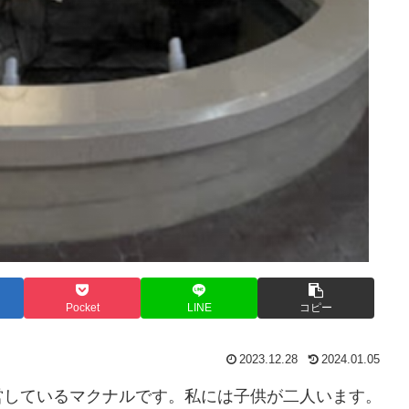
Pocket
LINE
コピー
2023.12.28
2024.01.05
営しているマクナルです。私には子供が二人います。