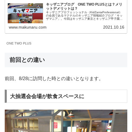
キッザニアブログ ONE TWO PLUSとは？メリ
ットデメリットは？
キッザニアプロフェッショナル（KidZaniaProfessional）
の会員であるマクナルのキッザニア情報紹介ブログ「キッ
ザマニア」。今回はキッザニア東京とキッザニア甲子園の
予約方法の一つである「ONE TWO PLUS」について内容
とメリットデメリットを私見を含めてご紹介します。
www.makunaru.com
2021.10.16
ONE TWO PLUS
前回との違い
前回、8/28に訪問した時との違いとなります。
大抽選会会場が飲食スペースに