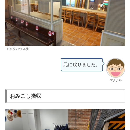
ミルクハウス横
元に戻りました。
マクナル
おみこし撤収