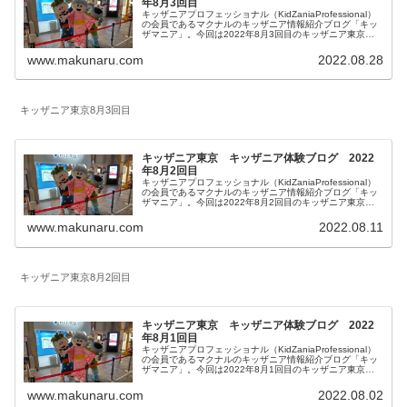
年8月3回目
キッザニアプロフェッショナル（KidZaniaProfessional）
の会員であるマクナルのキッザニア情報紹介ブログ「キッ
ザマニア」。今回は2022年8月3回目のキッザニア東京体
験をご紹介します。リアルタイム更新していきます。
KidZania Summer 2022が開催されています。皆様の参考
www.makunaru.com
2022.08.28
になりましたら幸いです。
キッザニア東京8月3回目
キッザニア東京 キッザニア体験ブログ 2022
年8月2回目
キッザニアプロフェッショナル（KidZaniaProfessional）
の会員であるマクナルのキッザニア情報紹介ブログ「キッ
ザマニア」。今回は2022年8月2回目のキッザニア東京体
験をご紹介します。リアルタイム更新していきます。
KidZania Summer 2022が開催されています。皆様の参考
www.makunaru.com
2022.08.11
になりましたら幸いです。
キッザニア東京8月2回目
キッザニア東京 キッザニア体験ブログ 2022
年8月1回目
キッザニアプロフェッショナル（KidZaniaProfessional）
の会員であるマクナルのキッザニア情報紹介ブログ「キッ
ザマニア」。今回は2022年8月1回目のキッザニア東京体
験をご紹介します。リアルタイム更新していきます。
KidZania Summer 2022が開催されています。皆様の参考
www.makunaru.com
2022.08.02
になりましたら幸いです。