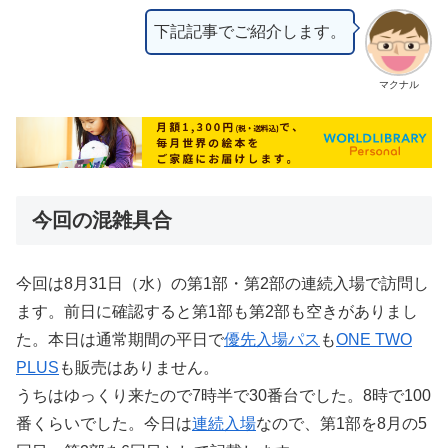
下記記事でご紹介します。
マクナル
今回の混雑具合
今回は8月31日（水）の第1部・第2部の連続入場で訪問し
ます。前日に確認すると第1部も第2部も空きがありまし
た。本日は通常期間の平日で
優先入場パス
も
ONE TWO
PLUS
も販売はありません。
うちはゆっくり来たので7時半で30番台でした。8時で100
番くらいでした。今日は
連続入場
なので、第1部を8月の5