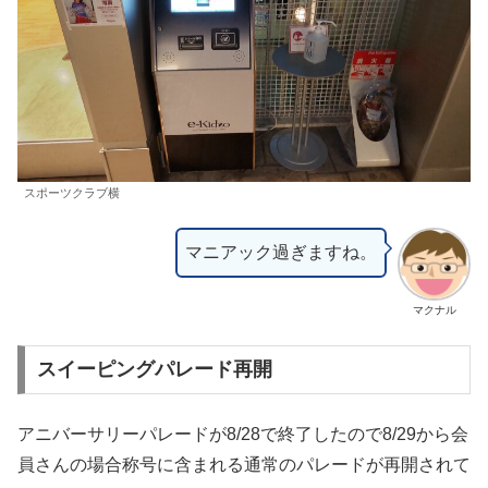
スポーツクラブ横
マニアック過ぎますね。
マクナル
スイーピングパレード再開
アニバーサリーパレードが8/28で終了したので8/29から会
員さんの場合称号に含まれる通常のパレードが再開されて