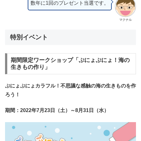
数年に1回のプレゼント当選です。
マクナル
特別イベント
期間限定ワークショップ「ぷにょぷにょ！海の
生きもの作り」
ぷにょぷにょカラフル！不思議な感触の海の生きものを作
ろう！
期間：2022年7月23日（土）～8月31日（水）