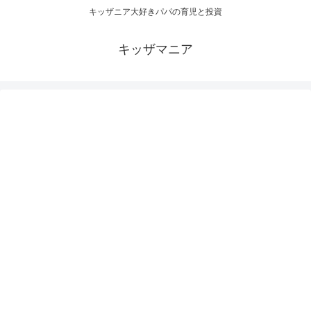
キッザニア大好きパパの育児と投資
キッザマニア