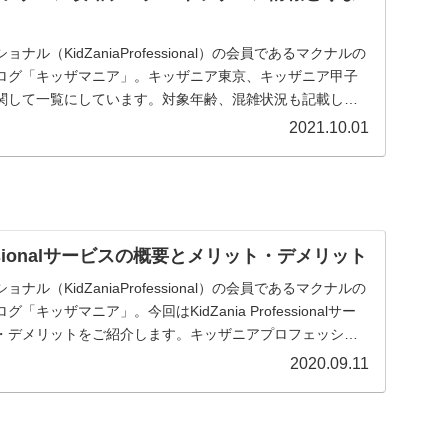
ル（KidZaniaProfessional）の会員であるマクナルの
ログ「キッザマニア」。キッザニア東京、キッザニア甲子
関して一覧にしています。対象年齢、混雑状況も記載した
に関係する予約方法、お得な情報等を記載しています。
2021.10.01
ofessionalサービスの概要とメリット・デメリット
ル（KidZaniaProfessional）の会員であるマクナルの
キッザマニア」。今回はKidZania Professionalサー
・デメリットをご紹介します。キッザニアプロフェッショ
！
2020.09.11