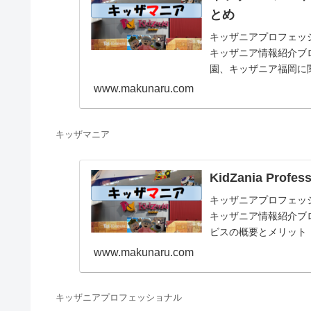
とめ
キッザニアプロフェッショナ
キッザニア情報紹介ブ
園、キッザニア福岡に
お仕事体験記、料金等
www.makunaru.com
キッザマニア
KidZania Pr
キッザニアプロフェッショナ
キッザニア情報紹介ブログ「
ビスの概要とメリット
ナルも楽しみましょう
www.makunaru.com
キッザニアプロフェッショナル