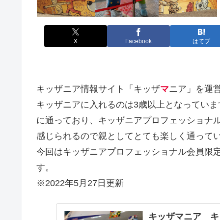
X
Facebook
はてブ
キッザニア情報サイト「キッザ
マ
ニア」を運
キッザニアに入れるのは3歳以上となっていま
に通っており、キッザニアプロフェッショナ
感じられるので親としてとても楽しく通って
今回はキッザニアプロフェッショナル会員限定
す。
※2022年5月27日更新
キッザマニア キ