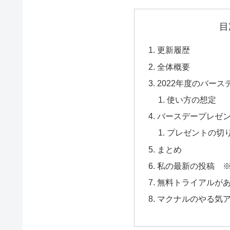
目
更新履歴
全体概要
2022年度のバー
使い方の想定
バースデープレゼ
プレゼントの切
まとめ
私の最新の投稿 
無料トライアルが
マクナルのやる気