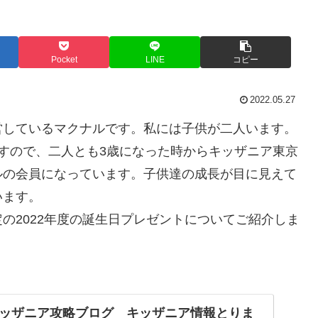
Pocket
LINE
コピー
2022.05.27
営しているマクナルです。私には子供が二人います。
すので、二人とも3歳になった時からキッザニア東京
ルの会員になっています。子供達の成長が目に見えて
います。
の2022年度の誕生日プレゼントについてご紹介しま
ッザニア攻略ブログ キッザニア情報とりま