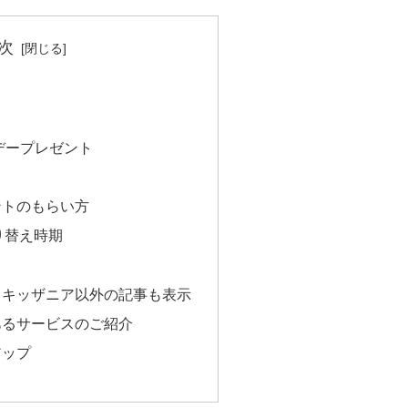
次
スデープレゼント
ントのもらい方
り替え時期
※キッザニア以外の記事も表示
あるサービスのご紹介
アップ