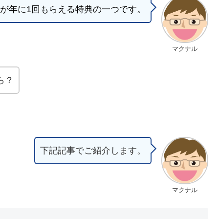
が年に1回もらえる特典の一つです。
マクナル
ら？
下記記事でご紹介します。
マクナル