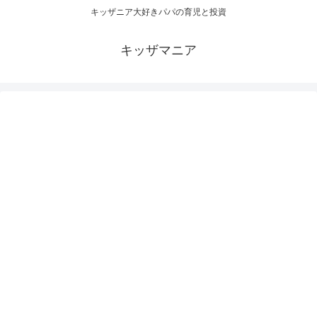
キッザニア大好きパパの育児と投資
キッザマニア