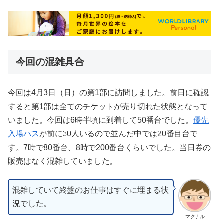
今回の混雑具合
今回は4月3日（日）の第1部に訪問しました。前日に確認
すると第1部は全てのチケットが売り切れた状態となって
いました。今回は6時半頃に到着して50番台でした。
優先
入場パス
が前に30人いるので並んだ中では20番目台で
す。7時で80番台、8時で200番台くらいでした。当日券の
販売はなく混雑していました。
混雑していて終盤のお仕事はすぐに埋まる状
況でした。
マクナル