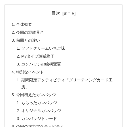
目次
全体概要
今回の混雑具合
前回との違い
ソフトクリームいちご味
Myタイプ診断終了
カンバッジの絵柄変更
特別なイベント
期間限定アクティビティ「グリーティングカード工
房」
今回増えたカンバッジ
もらったカンバッジ
オリジナルカンバッジ
カンバッジトレード
今回の注力アクティビティ