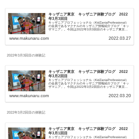
キッザニア東京 キッザニア体験ブログ 2022
年3月3回目
キッザニアプロフェッショナル（KidZaniaProfessional）
の会員であるマクナルのキッザニア情報紹介ブログ「キッ
ザマニア」。今回は2022年3月3回目のキッザニア東京体
験をご紹介します。リアルタイム更新していきます。皆様
の参考になりましたら幸いです。
www.makunaru.com
2022.03.27
2022年3月3回目の体験記
キッザニア東京 キッザニア体験ブログ 2022
年3月2回目
キッザニアプロフェッショナル（KidZaniaProfessional）
の会員であるマクナルのキッザニア情報紹介ブログ「キッ
ザマニア」。今回は2022年3月2回目のキッザニア東京体
験をご紹介します。リアルタイム更新していました。皆様
の参考になりましたら幸いです。
www.makunaru.com
2022.03.20
2022年3月2回目の体験記
キッザニア東京 キッザニア体験ブログ 2022
年3月1回目
キッザニアプロフェッショナル（KidZaniaProfessional）