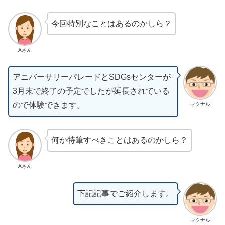
今回特別なことはあるのかしら？
Aさん
アニバーサリーパレードとSDGsセンターが
3月末で終了の予定でしたが延長されている
ので体験できます。
マクナル
何か特筆すべきことはあるのかしら？
Aさん
下記記事でご紹介します。
マクナル