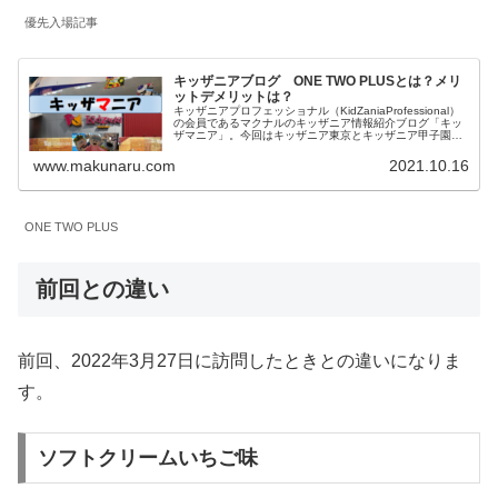
優先入場記事
キッザニアブログ ONE TWO PLUSとは？メリ
ットデメリットは？
キッザニアプロフェッショナル（KidZaniaProfessional）
の会員であるマクナルのキッザニア情報紹介ブログ「キッ
ザマニア」。今回はキッザニア東京とキッザニア甲子園の
予約方法の一つである「ONE TWO PLUS」について内容
とメリットデメリットを私見を含めてご紹介します。
www.makunaru.com
2021.10.16
ONE TWO PLUS
前回との違い
前回、2022年3月27日に訪問したときとの違いになりま
す。
ソフトクリームいちご味