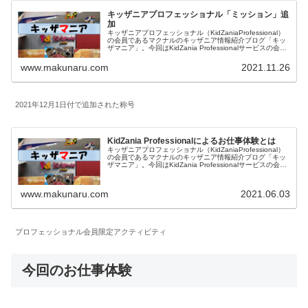
キッザニアプロフェッショナル「ミッション」追
加
キッザニアプロフェッショナル（KidZaniaProfessional）
の会員であるマクナルのキッザニア情報紹介ブログ「キッ
ザマニア」。今回はKidZania Professionalサービスの会員
限定のミッションの追加内容をご紹介します。キッザニア
東京、キッザニア甲子園でお仕事をたくさんして称号を獲
www.makunaru.com
2021.11.26
得したいです。
2021年12月1日付で追加された称号
KidZania Professionalによるお仕事体験とは
キッザニアプロフェッショナル（KidZaniaProfessional）
の会員であるマクナルのキッザニア情報紹介ブログ「キッ
ザマニア」。今回はKidZania Professionalサービスの会員
になっていることによる会員限定の内容をご紹介します。
キッザニア甲子園についても記載しています。
www.makunaru.com
2021.06.03
プロフェッショナル会員限定アクティビティ
今回のお仕事体験