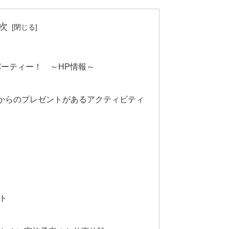
次
パーティー！ ～HP情報～
からのプレゼントがあるアクティビティ
ト