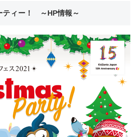
ーティー！ ～HP情報～