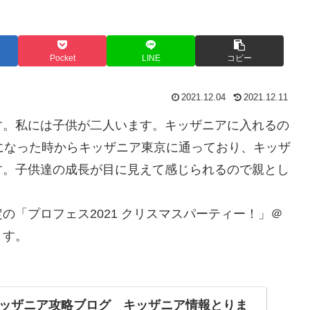
Pocket
LINE
コピー
2021.12.04
2021.12.11
す。私には子供が二人います。キッザニアに入れるの
になった時からキッザニア東京に通っており、キッザ
す。子供達の成長が目に見えて感じられるので親とし
の「プロフェス2021 クリスマスパーティー！」＠
ます。
ッザニア攻略ブログ キッザニア情報とりま