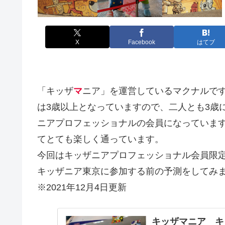
X
Facebook
はてブ
「キッザ
マ
ニア」を運営しているマクナルで
は3歳以上となっていますので、二人とも3歳
ニアプロフェッショナルの会員になっていま
てとても楽しく通っています。
今回はキッザニアプロフェッショナル会員限定
キッザニア東京に参加する前の予測をしてみ
※2021年12月4日更新
キッザマニア キ