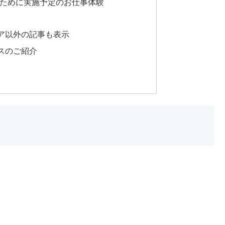
のために実施予定のお仕事体験
ア以外の記事も表示
スのご紹介