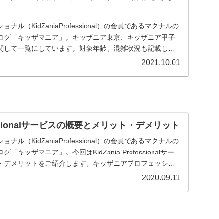
ル（KidZaniaProfessional）の会員であるマクナルの
ログ「キッザマニア」。キッザニア東京、キッザニア甲子
関して一覧にしています。対象年齢、混雑状況も記載した
に関係する予約方法、お得な情報等を記載しています。
2021.10.01
ofessionalサービスの概要とメリット・デメリット
ル（KidZaniaProfessional）の会員であるマクナルの
キッザマニア」。今回はKidZania Professionalサー
・デメリットをご紹介します。キッザニアプロフェッショ
！
2020.09.11