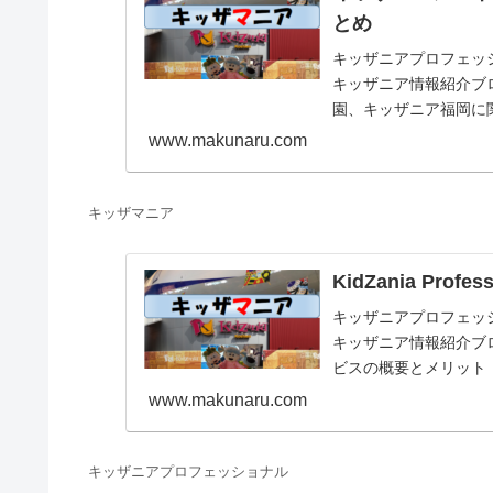
とめ
キッザニアプロフェッショナ
キッザニア情報紹介ブ
園、キッザニア福岡に
お仕事体験記、料金等
www.makunaru.com
キッザマニア
KidZania Pr
キッザニアプロフェッショナ
キッザニア情報紹介ブログ「
ビスの概要とメリット
ナルも楽しみましょう
www.makunaru.com
キッザニアプロフェッショナル