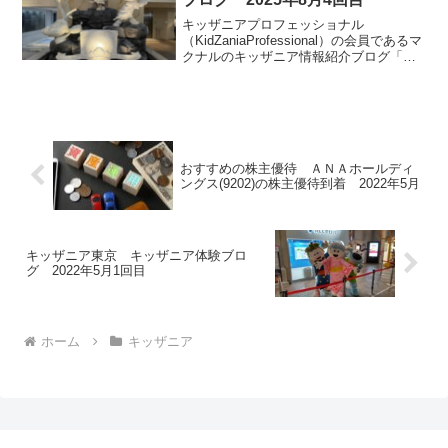
キッザニアプロフェッショナル
（KidZaniaProfessional）の会員であるマ
クナルのキッザニア情報紹介ブログ「キ
ッザマニア」。今回は2025年8月4回目の
キッザニア福岡体験をご紹介します。リ
アルタイム更新していきます。皆様の参
考になりましたら幸いです。
おすすめの株主優待 ＡＮＡホールディ
ングス(9202)の株主優待到着 2022年5月
キッザニア東京 キッザニア体験ブロ
グ 2022年5月1回目
ホーム
キッザニア