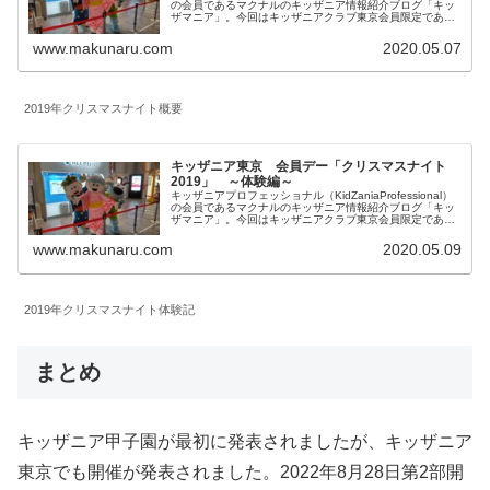
の会員であるマクナルのキッザニア情報紹介ブログ「キッ
ザマニア」。今回はキッザニアクラブ東京会員限定である
クリスマスナイト2019に関する公式情報、クリスマスナイ
トの特徴をご紹介します。
www.makunaru.com
2020.05.07
2019年クリスマスナイト概要
キッザニア東京 会員デー「クリスマスナイト
2019」 ～体験編～
キッザニアプロフェッショナル（KidZaniaProfessional）
の会員であるマクナルのキッザニア情報紹介ブログ「キッ
ザマニア」。今回はキッザニアクラブ東京会員限定である
クリスマスナイト2019に関するJOB体験内容、マクナルの
一日のスケジュール、参加しての感想を紹介します。
www.makunaru.com
2020.05.09
2019年クリスマスナイト体験記
まとめ
キッザニア甲子園が最初に発表されましたが、キッザニア
東京でも開催が発表されました。2022年8月28日第2部開