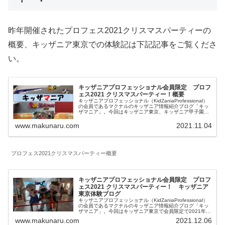
昨年開催されたプロフェス2021クリスマスパーティーの
概要、キッザニア東京での体験記は下記記事をご覧くださ
い。
キッザニアプロフェッショナル会員限定 プロフ
ェス2021 クリスマスパーティー！概要
キッザニアプロフェッショナル（KidZaniaProfessional）
の会員であるマクナルのキッザニア情報紹介ブログ「キッ
ザマニア」。今回はキッザニア東京、キッザニア甲子園で
会員限定で2021年12月に開催されるプロフェスの概要に
関してご紹介します。
www.makunaru.com
2021.11.04
プロフェス2021クリスマスパーティー概要
キッザニアプロフェッショナル会員限定 プロフ
ェス2021 クリスマスパーティー！ キッザニア
東京体験ブログ
キッザニアプロフェッショナル（KidZaniaProfessional）
の会員であるマクナルのキッザニア情報紹介ブログ「キッ
ザマニア」。今回はキッザニア東京で会員限定で2021年
12月5日第2部で開催されたキッザニア東京のプロフェス
www.makunaru.com
2021.12.06
2021の体験内容をご紹介します。