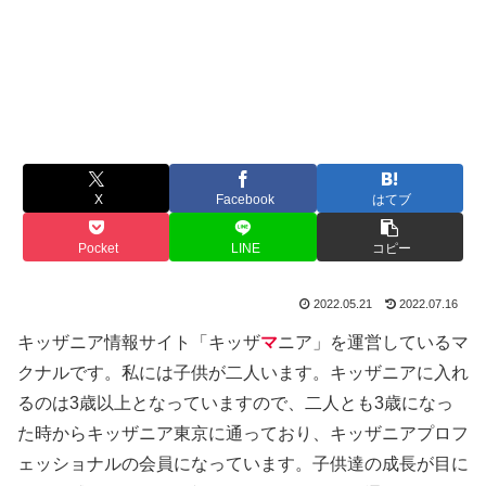
X
Facebook
はてブ
Pocket
LINE
コピー
2022.05.21
2022.07.16
キッザニア情報サイト「キッザ
マ
ニア」を運営しているマ
クナルです。私には子供が二人います。キッザニアに入れ
るのは3歳以上となっていますので、二人とも3歳になっ
た時からキッザニア東京に通っており、キッザニアプロフ
ェッショナルの会員になっています。子供達の成長が目に