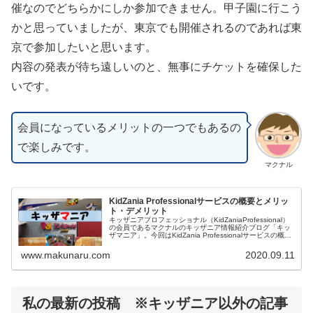
催なのでどちらかにしか参加できません。甲子園に行こう
かと思っていましたが、東京でも開催されるのであれば東
京で参加したいと思います。
内容の発表が待ち遠しいのと、無事にチケットを確保した
いです。
会員になっているメリットの一つでもあるの
で楽しみです。
マクナル
KidZania Professionalサービスの概要とメリッ
ト・デメリット
キッザニアプロフェッショナル（KidZaniaProfessional）
の会員であるマクナルのキッザニア情報紹介ブログ「キッ
ザマニア」。今回はKidZania Professionalサービスの概要
とメリット・デメリットをご紹介します。キッザニアプロ
フェッショナルも楽しみましょう！
www.makunaru.com
2020.09.11
私の最新の投稿 ※キッザニア以外の記事