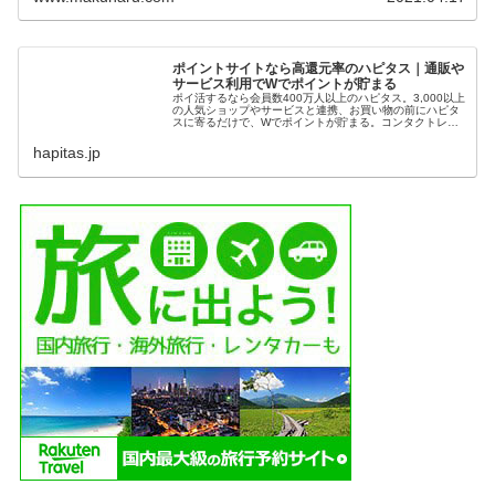
ポイントサイトなら高還元率のハピタス｜通販や
サービス利用でWでポイントが貯まる
ポイ活するなら会員数400万人以上のハピタス。3,000以上
の人気ショップやサービスと連携、お買い物の前にハピタ
スに寄るだけで、Wでポイントが貯まる。コンタクトレン
ズの購入や、クレジットカード発行、ふるさと納税の前に
もハピタスに寄っておトク...
hapitas.jp