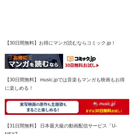
【30日間無料】お得にマンガ読むならコミック.jp！
【30日間無料】 music.jpでは音楽もマンガも映画もお得
に楽しめる！
【31日間無料】 日本最大級の動画配信サービス「U-