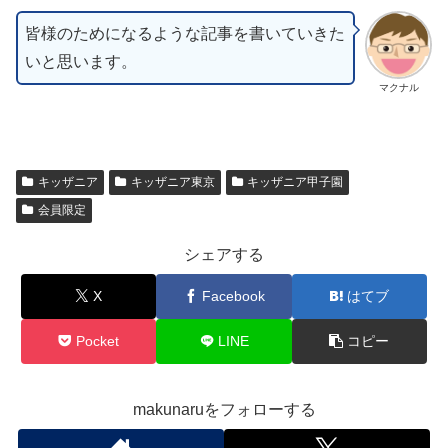
皆様のためになるような記事を書いていきた
いと思います。
マクナル
キッザニア
キッザニア東京
キッザニア甲子園
会員限定
シェアする
X
Facebook
はてブ
Pocket
LINE
コピー
makunaruをフォローする