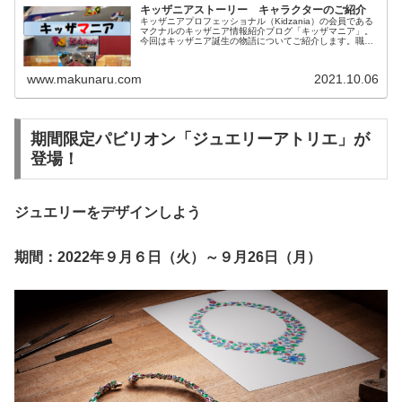
キッザニアストーリー キャラクターのご紹介
キッザニアプロフェッショナル（Kidzania）の会員である
マクナルのキッザニア情報紹介ブログ「キッザマニア」。
今回はキッザニア誕生の物語についてご紹介します。職業
体験と直接関係はないですが、キッザニアのキャラクター
の特徴が分かります。
www.makunaru.com
2021.10.06
期間限定パビリオン「ジュエリーアトリエ」が
登場！
ジュエリーをデザインしよう
期間：2022年９月６日（火）～９月26日（月）