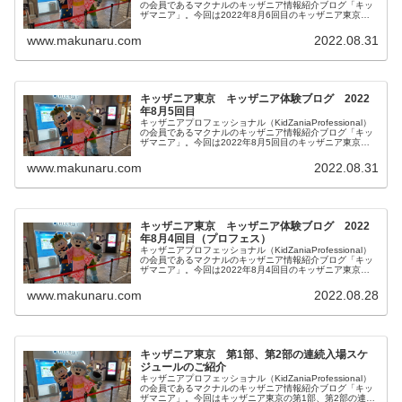
の会員であるマクナルのキッザニア情報紹介ブログ「キッ
ザマニア」。今回は2022年8月6回目のキッザニア東京体
験をご紹介します。リアルタイム更新していきます。皆様
の参考になりましたら幸いです。
www.makunaru.com
2022.08.31
キッザニア東京 キッザニア体験ブログ 2022
年8月5回目
キッザニアプロフェッショナル（KidZaniaProfessional）
の会員であるマクナルのキッザニア情報紹介ブログ「キッ
ザマニア」。今回は2022年8月5回目のキッザニア東京体
験をご紹介します。リアルタイム更新していきます。皆様
の参考になりましたら幸いです。
www.makunaru.com
2022.08.31
キッザニア東京 キッザニア体験ブログ 2022
年8月4回目（プロフェス）
キッザニアプロフェッショナル（KidZaniaProfessional）
の会員であるマクナルのキッザニア情報紹介ブログ「キッ
ザマニア」。今回は2022年8月4回目のキッザニア東京体
験をご紹介します。リアルタイム更新していきます。会員
限定のプロフェスです！皆様の参考になりましたら幸いで
www.makunaru.com
2022.08.28
す。
キッザニア東京 第1部、第2部の連続入場スケ
ジュールのご紹介
キッザニアプロフェッショナル（KidZaniaProfessional）
の会員であるマクナルのキッザニア情報紹介ブログ「キッ
ザマニア」。今回はキッザニア東京の第1部、第2部の連続