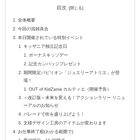
目次
全体概要
今回の混雑具合
本日開催されている特別イベント
キッザニア独立記念日
ボーナスキッゾデー
記念カンバッジプレゼント
期間限定パビリオン「ジュエリーアトリエ」が登
場！
OUT of KidZania カルティエ（開催予告）
＜改訂版＞未来を変える！アクションラリー リニュ
ーアルのお知らせ
パレードで街を盛り上げよう！
文様デザイン工房のアイテムが変わります
お仕事終了順(わかる範囲で)