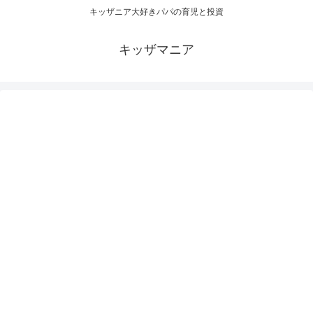
キッザニア大好きパパの育児と投資
キッザマニア