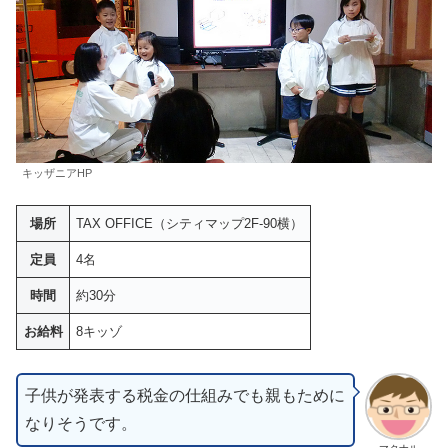
キッザニアHP
場所
TAX OFFICE（シティマップ2F-90横）
定員
4名
時間
約30分
お給料
8キッゾ
子供が発表する税金の仕組みでも親もために
なりそうです。