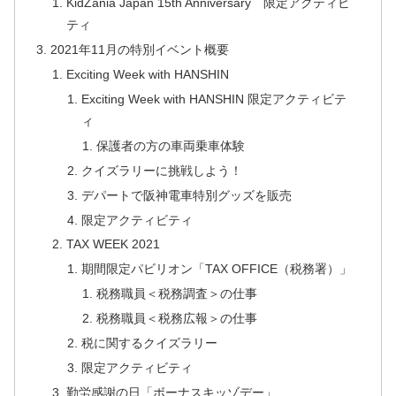
KidZania Japan 15th Anniversary 限定アクティビ
ティ
2021年11月の特別イベント概要
Exciting Week with HANSHIN
Exciting Week with HANSHIN 限定アクティビテ
ィ
保護者の方の車両乗車体験
クイズラリーに挑戦しよう！
デパートで阪神電車特別グッズを販売
限定アクティビティ
TAX WEEK 2021
期間限定パビリオン「TAX OFFICE（税務署）」
税務職員＜税務調査＞の仕事
税務職員＜税務広報＞の仕事
税に関するクイズラリー
限定アクティビティ
勤労感謝の日「ボーナスキッゾデー」