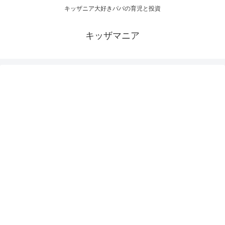
キッザニア大好きパパの育児と投資
キッザマニア