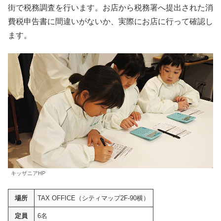
街で税務調査を行います。お店から税務署へ提出された消
費税申告書に間違いがないか、実際にお店に行って確認し
ます。
キッザニアHP
場所
TAX OFFICE（シティマップ2F-90横）
定員
6名