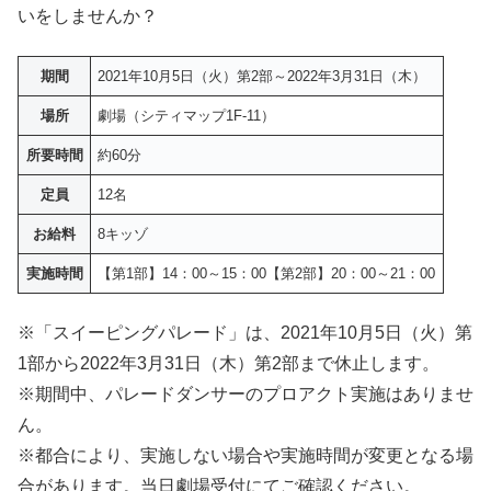
いをしませんか？
期間
2021年10月5日（火）第2部～2022年3月31日（木）
場所
劇場（シティマップ1F-11）
所要時間
約60分
定員
12名
お給料
8キッゾ
実施時間
【第1部】14：00～15：00【第2部】20：00～21：00
※「スイーピングパレード」は、2021年10月5日（火）第
1部から2022年3月31日（木）第2部まで休止します。
※期間中、パレードダンサーのプロアクト実施はありませ
ん。
※都合により、実施しない場合や実施時間が変更となる場
合があります。当日劇場受付にてご確認ください。