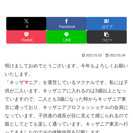
X
Facebook
はてブ
Pocket
LINE
コピー
2022.01.02
2022.01.04
明けましておめでとうございます。今年もよろしくお願い
いたします。
「キッザ
マ
ニア」を運営しているマクナルです。私には子
供が二人います。キッザニアに入れるのは3歳以上となっ
ていますので、二人とも3歳になった時からキッザニア東
京に通っており、キッザニアプロフェッショナルの会員に
なっています。子供達の成長が目に見えて感じられるので
親としてとても楽しく通っています。キッザニア東京へ行
ってきましたのでその体験内容を記載します。