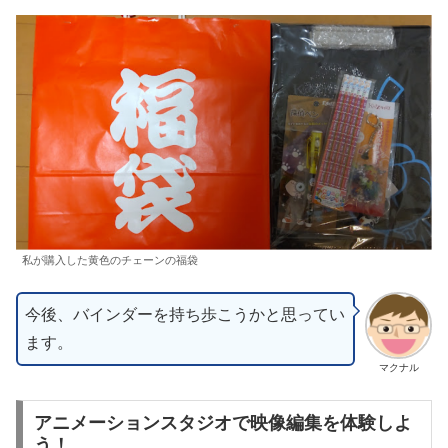
私が購入した黄色のチェーンの福袋
今後、バインダーを持ち歩こうかと思ってい
ます。
マクナル
アニメーションスタジオで映像編集を体験しよ
う！