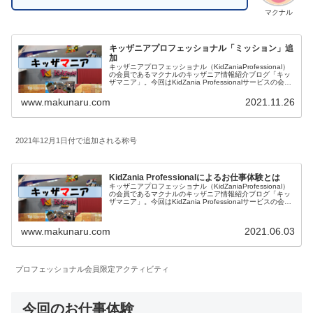
マクナル
キッザニアプロフェッショナル「ミッション」追
加
キッザニアプロフェッショナル（KidZaniaProfessional）
の会員であるマクナルのキッザニア情報紹介ブログ「キッ
ザマニア」。今回はKidZania Professionalサービスの会員
限定のミッションの追加内容をご紹介します。キッザニア
東京、キッザニア甲子園でお仕事をたくさんして称号を獲
www.makunaru.com
2021.11.26
得したいです。
2021年12月1日付で追加される称号
KidZania Professionalによるお仕事体験とは
キッザニアプロフェッショナル（KidZaniaProfessional）
の会員であるマクナルのキッザニア情報紹介ブログ「キッ
ザマニア」。今回はKidZania Professionalサービスの会員
になっていることによる会員限定の内容をご紹介します。
キッザニア甲子園についても記載しています。
www.makunaru.com
2021.06.03
プロフェッショナル会員限定アクティビティ
今回のお仕事体験