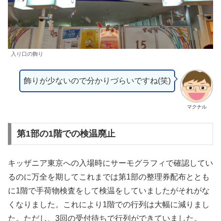
入り口の飾り
飾りが少ないので分かりづらいですね(笑)
マクナル
第1部の1階での検温廃止
キッザニア東京への入場時にサーモグラフィで確認してい
るのに万全を期してこれまでは第1部の整理券配布ととも
に1階で手荷物検査をして検温をしていましたがそれがな
くなりました。これにより1階での行列は大幅に減りまし
た。ただし、3回の受付待ちで行列ができていました。