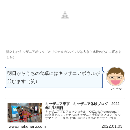
購入したキッザニアボウル（オリジナルカンバッジは大きさ比較のために置きま
した）
明日からうちの食卓にはキッザニアボウルが
並びます（笑）
マクナル
キッザニア東京 キッザニア体験ブログ 2022
年1月2回目
キッザニアプロフェッショナル（KidZaniaProfessional）
の会員であるマクナルのキッザニア情報紹介ブログ「キッ
ザマニア」。今回は2022年1月2回目のキッザニア東京体
験をご紹介します。皆様の参考になりましたら幸いです。
www.makunaru.com
2022.01.03