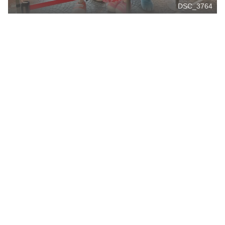
DSC_3764