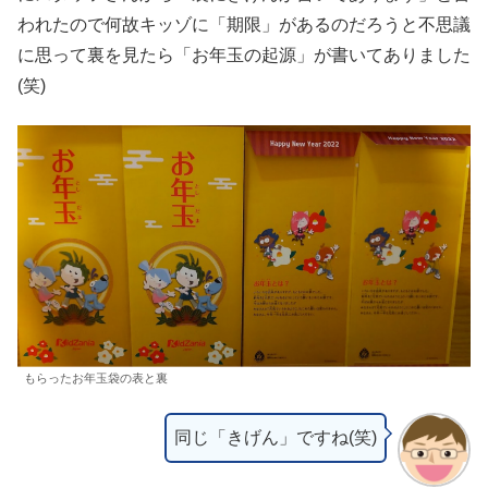
われたので何故キッゾに「期限」があるのだろうと不思議
に思って裏を見たら「お年玉の起源」が書いてありました
(笑)
もらったお年玉袋の表と裏
同じ「きげん」ですね(笑)