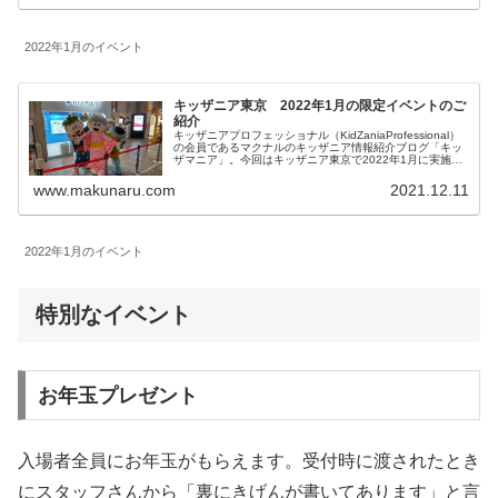
2022年1月のイベント
キッザニア東京 2022年1月の限定イベントのご
紹介
キッザニアプロフェッショナル（KidZaniaProfessional）
の会員であるマクナルのキッザニア情報紹介ブログ「キッ
ザマニア」。今回はキッザニア東京で2022年1月に実施さ
れる期間限定のイベントとアクティビティの特別仕様につ
いてご紹介します。
www.makunaru.com
2021.12.11
2022年1月のイベント
特別なイベント
お年玉プレゼント
入場者全員にお年玉がもらえます。受付時に渡されたとき
にスタッフさんから「裏にきげんが書いてあります」と言