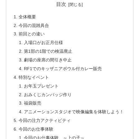
目次
全体概要
今回の混雑具合
前回との違い
入場口がお正月仕様
第1部の1階での検温廃止
劇場の座席の間引き中止
RF1でのキッザニアボウル付カレー販売
特別なイベント
お年玉プレゼント
おみくじカンバッジ作り
福袋販売
アニメーションスタジオで映像編集を体験しよう！
今回の注力アクティビティ
今回のお仕事体験
今回のお仕事体験 ～上の子～