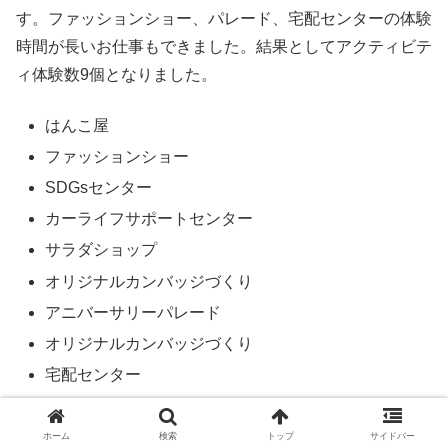
す。ファッションショー、パレード、宅配センターの体験
時間が長いお仕事もできました。結果としてアクティビテ
ィ体験数9個となりました。
はんこ屋
ファッションショー
SDGsセンター
カーライフサポートセンター
サラダショップ
オリジナルカンバッジづくり
アニバーサリーパレード
オリジナルカンバッジづくり
宅配センター
獲得した称号は第2部に記載します。
ホーム
検索
トップ
サイドバー