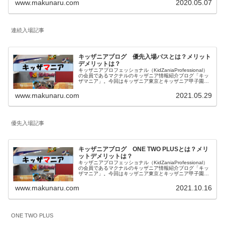
www.makunaru.com
2020.05.07
連続入場記事
キッザニアブログ 優先入場パスとは？メリット
デメリットは？
キッザニアプロフェッショナル（KidZaniaProfessional）
の会員であるマクナルのキッザニア情報紹介ブログ「キッ
ザマニア」。今回はキッザニア東京とキッザニア甲子園の
予約方法の一つで2021年8月から導入された「優先入場パ
ス」について内容とメリットデメリットを私見を含めてご
www.makunaru.com
2021.05.29
紹介します。
優先入場記事
キッザニアブログ ONE TWO PLUSとは？メリ
ットデメリットは？
キッザニアプロフェッショナル（KidZaniaProfessional）
の会員であるマクナルのキッザニア情報紹介ブログ「キッ
ザマニア」。今回はキッザニア東京とキッザニア甲子園の
予約方法の一つである「ONE TWO PLUS」について内容
とメリットデメリットを私見を含めてご紹介します。
www.makunaru.com
2021.10.16
ONE TWO PLUS