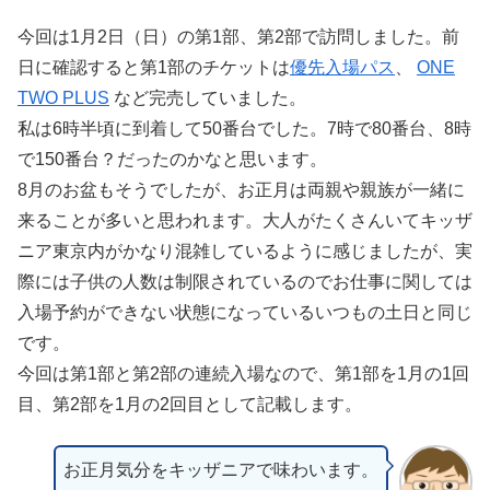
今回は1月2日（日）の第1部、第2部で訪問しました。前
日に確認すると第1部のチケットは
優先入場パス
、
ONE
TWO PLUS
など完売していました。
私は6時半頃に到着して50番台でした。7時で80番台、8時
で150番台？だったのかなと思います。
8月のお盆もそうでしたが、お正月は両親や親族が一緒に
来ることが多いと思われます。大人がたくさんいてキッザ
ニア東京内がかなり混雑しているように感じましたが、実
際には子供の人数は制限されているのでお仕事に関しては
入場予約ができない状態になっているいつもの土日と同じ
です。
今回は第1部と第2部の連続入場なので、第1部を1月の1回
目、第2部を1月の2回目として記載します。
お正月気分をキッザニアで味わいます。