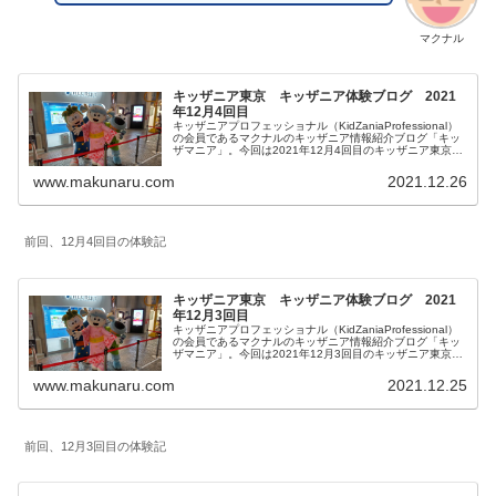
マクナル
キッザニア東京 キッザニア体験ブログ 2021
年12月4回目
キッザニアプロフェッショナル（KidZaniaProfessional）
の会員であるマクナルのキッザニア情報紹介ブログ「キッ
ザマニア」。今回は2021年12月4回目のキッザニア東京体
験をご紹介します。皆様の参考になりましたら幸いです。
www.makunaru.com
2021.12.26
前回、12月4回目の体験記
キッザニア東京 キッザニア体験ブログ 2021
年12月3回目
キッザニアプロフェッショナル（KidZaniaProfessional）
の会員であるマクナルのキッザニア情報紹介ブログ「キッ
ザマニア」。今回は2021年12月3回目のキッザニア東京体
験をご紹介します。リアルタイムに更新していきます。皆
様の参考になりましたら幸いです。
www.makunaru.com
2021.12.25
前回、12月3回目の体験記