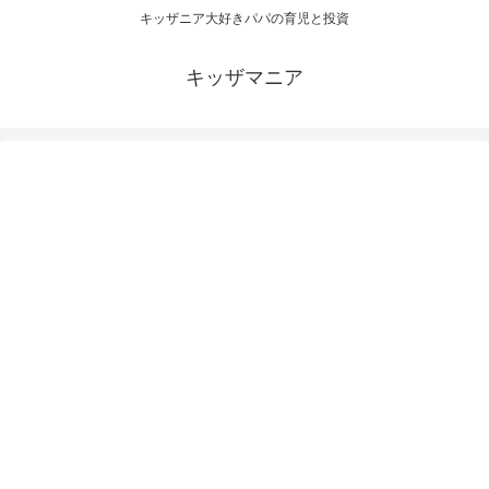
キッザニア大好きパパの育児と投資
キッザマニア