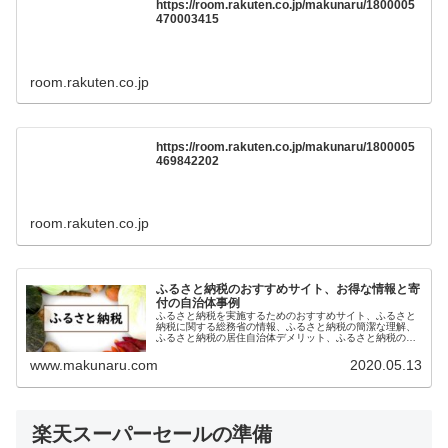
https://room.rakuten.co.jp/makunaru/1800005
470003415
room.rakuten.co.jp
https://room.rakuten.co.jp/makunaru/1800005
469842202
room.rakuten.co.jp
ふるさと納税のおすすめサイト、お得な情報と寄
付の自治体事例
ふるさと納税を実施するためのおすすめサイト、ふるさと
納税に関する総務省の情報、ふるさと納税の簡潔な理解、
ふるさと納税の居住自治体デメリット、ふるさと納税のお
得な実施方法、楽天ふるさと納税をお勧めする理由、寄付
している自治体事例をご紹介します。
www.makunaru.com
2020.05.13
楽天スーパーセールの準備