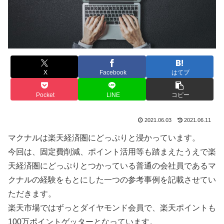
X
Facebook
はてブ
Pocket
LINE
コピー
2021.06.03
2021.06.11
マクナルは楽天経済圏にどっぷりと浸かっています。
今回は、固定費削減、ポイント活用等も踏まえたうえで楽
天経済圏にどっぷりとつかっている普通の会社員であるマ
クナルの経験をもとにした一つの参考事例を記載させてい
ただきます。
楽天市場ではずっとダイヤモンド会員で、楽天ポイントも
100万ポイントゲッターとなっています。