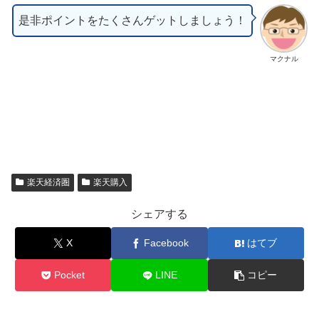
是非ポイントをたくさんゲットしましょう！
マクナル
楽天経済圏
楽天購入
シェアする
X
Facebook
はてブ
Pocket
LINE
コピー