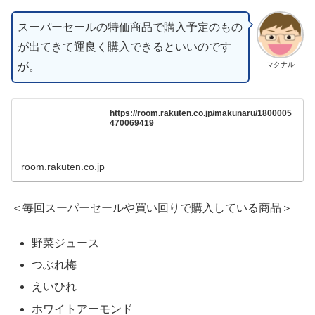
スーパーセールの特価商品で購入予定のもの
が出てきて運良く購入できるといいのです
が。
マクナル
https://room.rakuten.co.jp/makunaru/1800005
470069419
room.rakuten.co.jp
＜毎回スーパーセールや買い回りで購入している商品＞
野菜ジュース
つぶれ梅
えいひれ
ホワイトアーモンド