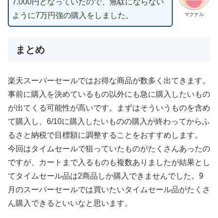
7,000円となっていたので、無駄にならない
ように7万円強の購入をしました。
マクナル
まとめ
楽天スーパーセールではお得な商品が数多く出てきます。
事前に購入を決めているもの以外にも急に購入したいもの
が出てくる可能性が高いです。まずはそういうものを含め
て購入し、6/10に購入したいものの購入が終わってからふ
るさと納税で目標額に調整することをおすすめします。
今回はタイムセールで狙っていたものがたくさんあったの
ですが、カートまで入るものも複数ありましたが結果とし
てタイムセール品は2商品しか購入できませんでした。9
月のスーパーセールでは買いたいタイムセール品がたくさ
ん購入できるといいなと思います。