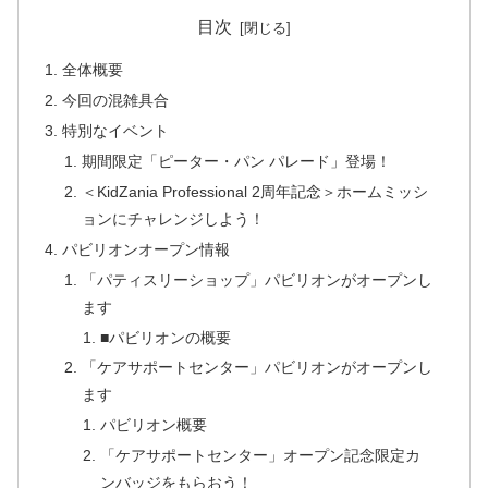
目次
全体概要
今回の混雑具合
特別なイベント
期間限定「ピーター・パン パレード」登場！
＜KidZania Professional 2周年記念＞ホームミッシ
ョンにチャレンジしよう！
パビリオンオープン情報
「パティスリーショップ」パビリオンがオープンし
ます
■パビリオンの概要
「ケアサポートセンター」パビリオンがオープンし
ます
パビリオン概要
「ケアサポートセンター」オープン記念限定カ
ンバッジをもらおう！