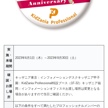
実
施・
2023年6月1日（木）～2023年9月30日（土）
来場
期間
確
キッザニア東京：インフォメーションデスクキッザニア甲子
認・
園：KidZania Professional特設ブース（1F-32）キッザニア福
お渡
岡：インフォメーションオフィス※お渡し場所は変更となる
し場
場合がありますので当日ご確認ください。
所
以下の条件をすべて満たしたプロフェッショナルメンバーの