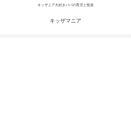
キッザニア大好きパパの育児と投資
キッザマニア