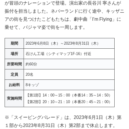
が冒頭のナレーションで登場。演出家の長谷川 寧さんが
振付を担当しました。ネバーランドに行く途中、キッザニ
アの街を見つけたこどもたちは、劇中曲「I’m Flying」に
乗せて、パジャマ姿で街を一周します。
期間
2023年6月8日（木）～2023年8月31日（木）
場所
石けん工場（シティマップ1F-16）付近
所要時間
約60分
定員
20名
お給料
8キッゾ
【第1部】14：00～15：00（本番14：35～14：50）
実施時間
【第2部】20：10～21：10（本番20：45～21：00）
※「スイーピングパレード」は、2023年6月1日（木）第
１部から2023年8月31日（木）第2部まで休止します。