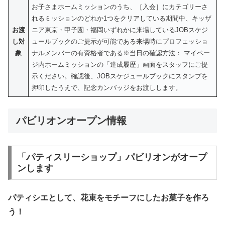
お子さまホームミッションのうち、［入会］にカテゴリーさ
れるミッションのどれか1つをクリアしている期間中、キッザ
お渡
ニア東京・甲子園・福岡いずれかに来場しているJOBスケジ
し対
ュールブックのご提示が可能である来場時にプロフェッショ
象
ナルメンバーの有資格者である※当日の確認方法： マイペー
ジ内ホームミッションの「達成履歴」画面をスタッフにご提
示ください。確認後、JOBスケジュールブックにスタンプを
押印したうえで、記念カンバッジをお渡しします。
パビリオンオープン情報
「パティスリーショップ」パビリオンがオープ
ンします
パティシエとして、花束をモチーフにしたお菓子を作ろ
う！