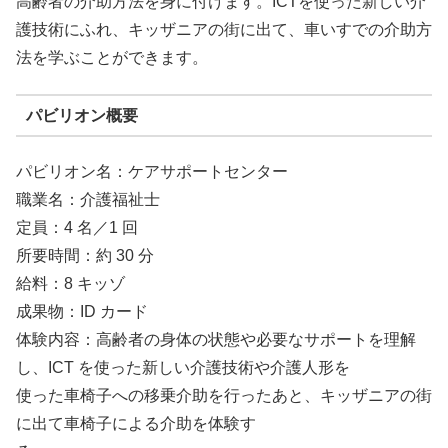
高齢者の介助方法を身に付けます。ICTを使った新しい介
護技術にふれ、キッザニアの街に出て、車いすでの介助方
法を学ぶことができます。
パビリオン概要
パビリオン名：ケアサポートセンター
職業名：介護福祉士
定員：4 名／1 回
所要時間：約 30 分
給料：8 キッゾ
成果物：ID カード
体験内容：高齢者の身体の状態や必要なサポートを理解
し、ICT を使った新しい介護技術や介護人形を
使った車椅子への移乗介助を行ったあと、キッザニアの街
に出て車椅子による介助を体験す