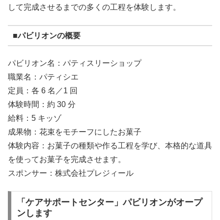
して完成させるまでの多くの工程を体験します。
■パビリオンの概要
パビリオン名：パティスリーショップ
職業名：パティシエ
定員：各 6 名／1 回
体験時間：約 30 分
給料：5 キッゾ
成果物：花束をモチーフにしたお菓子
体験内容：お菓子の種類や作る工程を学び、本格的な道具
を使ってお菓子を完成させます。
スポンサー：株式会社プレジィール
「ケアサポートセンター」パビリオンがオープ
ンします