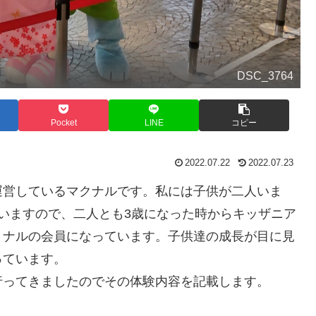
DSC_3764
Pocket
LINE
コピー
2022.07.22
2022.07.23
運営しているマクナルです。私には子供が二人いま
いますので、二人とも3歳になった時からキッザニア
ョナルの会員になっています。子供達の成長が目に見
っています。
行ってきましたのでその体験内容を記載します。