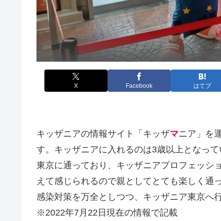
X
Facebook
はてブ
キッザニアの情報サイト「キッザ
マ
ニア」を
す。キッザニアに入れるのは3歳以上となって
東京に通っており、キッザニアプロフェッシ
えて感じられるので親としてとても楽しく通
感染対策を万全としつつ、キッザニア東京へ
※2022年7月22日現在の情報で記載