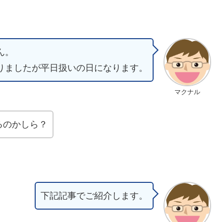
ん。
りましたが平日扱いの日になります。
マクナル
るのかしら？
下記記事でご紹介します。