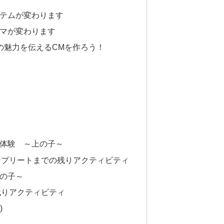
テムが変わります
マが変わります
の魅力を伝えるCMを作ろう！
体験 ～上の子～
ンプリートまでの残りアクティビティ
の子～
残りアクティビティ
)