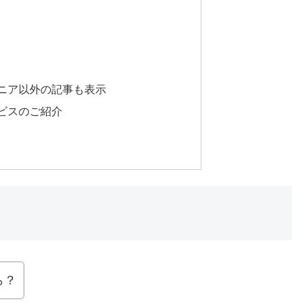
ニア以外の記事も表示
ビスのご紹介
ら？