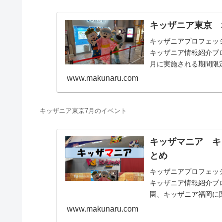
キッザニア東京 
キッザニアプロフェッショナ
キッザニア情報紹介ブロ
月に実施される期間限
します。
www.makunaru.com
キッザニア東京7月のイベント
キッザマニア キ
とめ
キッザニアプロフェッショナ
キッザニア情報紹介ブ
園、キッザニア福岡に
お仕事体験記、料金等
www.makunaru.com