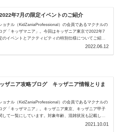
2022年7月の限定イベントのご紹介
ル（KidZaniaProfessional）の会員であるマクナルの
グ「キッザマニア」。今回はキッザニア東京で2022年7
定のイベントとアクティビティの特別仕様についてご紹介
2022.06.12
ッザニア攻略ブログ キッザニア情報とりま
ル（KidZaniaProfessional）の会員であるマクナルの
ログ「キッザマニア」。キッザニア東京、キッザニア甲子
関して一覧にしています。対象年齢、混雑状況も記載した
に関係する予約方法、お得な情報等を記載しています。
2021.10.01