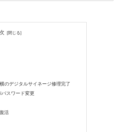
次
横のデジタルサイネージ修理完了
Fiパスワード変更
で復活