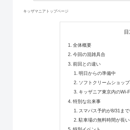
キッザマニアトップページ
目
全体概要
今回の混雑具合
前回との違い
明日からの準備中
ソフトクリームショップ
キッザニア東京内のWi-
特別な出来事
スマパス予約が8/31ま
駐車場の無料時間が長い
特別イベント