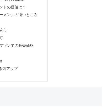
イントの価値は？
ーメン」の凄いところ
府市
町
マゾンでの販売価格
稿
る気アップ