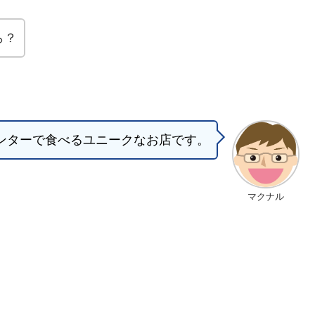
ら？
ンターで食べるユニークなお店です。
マクナル