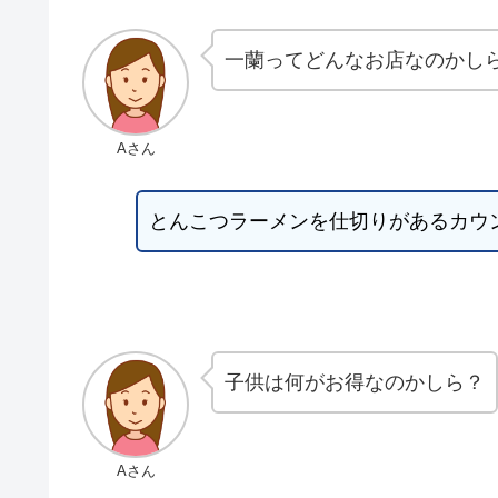
一蘭ってどんなお店なのかし
Aさん
とんこつラーメンを仕切りがあるカウ
子供は何がお得なのかしら？
Aさん