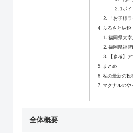
1ポ
「お子様ラ
ふるさと納税
福岡県太宰
福岡県福智
【参考】ア
まとめ
私の最新の投
マクナルのや
全体概要