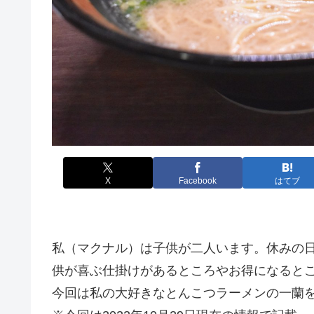
X
Facebook
はてブ
私（マクナル）は子供が二人います。休みの
供が喜ぶ仕掛けがあるところやお得になると
今回は私の大好きなとんこつラーメンの一蘭