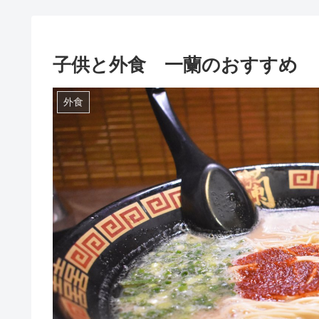
子供と外食 一蘭のおすすめ
外食