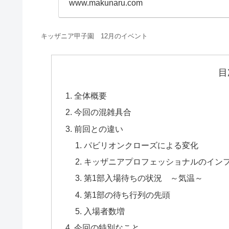
www.makunaru.com
キッザニア甲子園 12月のイベント
目
全体概要
今回の混雑具合
前回との違い
パビリオンクローズによる変化
キッザニアプロフェッショナルのインフ
第1部入場待ちの状況 ～気温～
第1部の待ち行列の先頭
入場者数増
今回の特別なこと