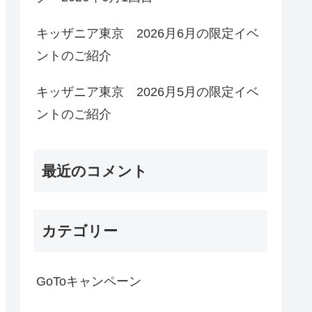
キッザニア東京 2026月6月の限定イベ
ントのご紹介
キッザニア東京 2026月5月の限定イベ
ントのご紹介
最近のコメント
カテゴリー
GoToキャンペーン