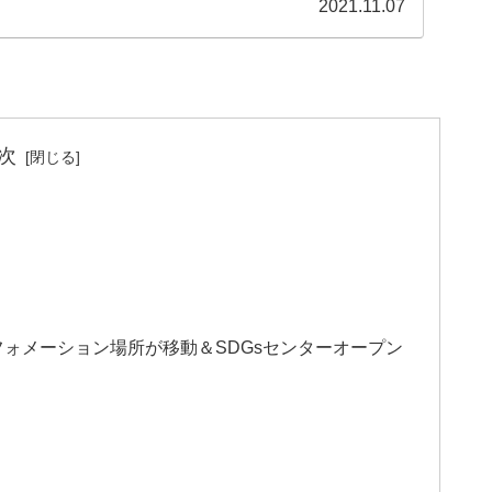
2021.11.07
次
ォメーション場所が移動＆SDGsセンターオープン