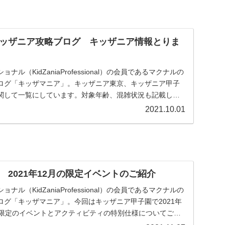
ッザニア攻略ブログ キッザニア情報とりま
ル（KidZaniaProfessional）の会員であるマクナルの
ログ「キッザマニア」。キッザニア東京、キッザニア甲子
関して一覧にしています。対象年齢、混雑状況も記載した
に関係する予約方法、お得な情報等を記載しています。
2021.10.01
 2021年12月の限定イベントのご紹介
ル（KidZaniaProfessional）の会員であるマクナルの
ログ「キッザマニア」。今回はキッザニア甲子園で2021年
間限定のイベントとアクティビティの特別仕様についてご紹