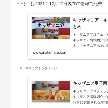
※今回は2021年12月27日現在の情報で記載
キッザマニア キ
とめ
キッザニアプロフェッショナ
キッザニア情報紹介ブ
園、キッザニア福岡に
お仕事体験記、料金等
www.makunaru.com
キッザマニアトップページ
キッザニア甲子園
キッザニアプロフェッショナ
キッザニア情報紹介ブ
12月に実施される期
介します。