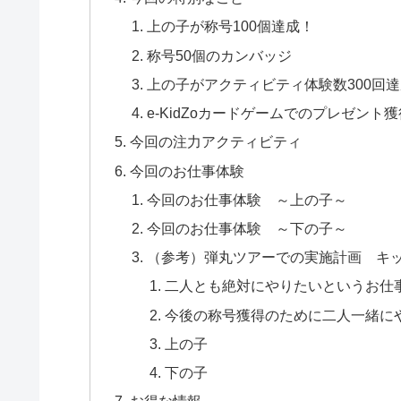
上の子が称号100個達成！
称号50個のカンバッジ
上の子がアクティビティ体験数300回
e-KidZoカードゲームでのプレゼント獲
今回の注力アクティビティ
今回のお仕事体験
今回のお仕事体験 ～上の子～
今回のお仕事体験 ～下の子～
（参考）弾丸ツアーでの実施計画 キ
二人とも絶対にやりたいというお仕
今後の称号獲得のために二人一緒に
上の子
下の子