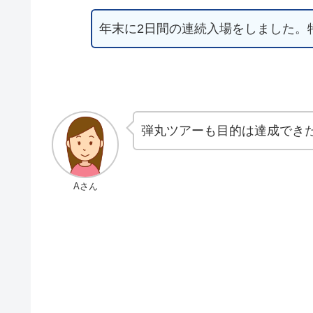
年末に2日間の連続入場をしました。
弾丸ツアーも目的は達成でき
Aさん