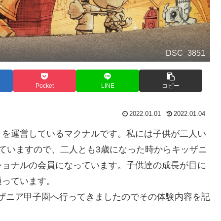
DSC_3851
Pocket
LINE
コピー
2022.01.01
2022.01.04
」を運営しているマクナルです。私には子供が二人い
ていますので、二人とも3歳になった時からキッザニ
ショナルの会員になっています。子供達の成長が目に
通っています。
キッザニア甲子園へ行ってきましたのでその体験内容を記