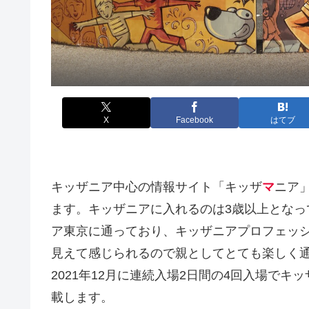
X
Facebook
はてブ
キッザニア中心の情報サイト「キッザ
マ
ニア
ます。キッザニアに入れるのは3歳以上となっ
ア東京に通っており、キッザニアプロフェッ
見えて感じられるので親としてとても楽しく
2021年12月に連続入場2日間の4回入場で
載します。