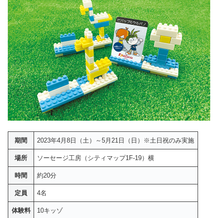
期間
2023年4月8日（土）～5月21日（日）※土日祝のみ実施
場所
ソーセージ工房（シティマップ1F-19）横
時間
約20分
定員
4名
体験料
10キッゾ