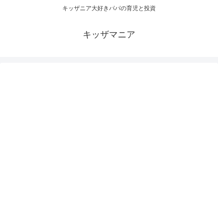
キッザニア大好きパパの育児と投資
キッザマニア