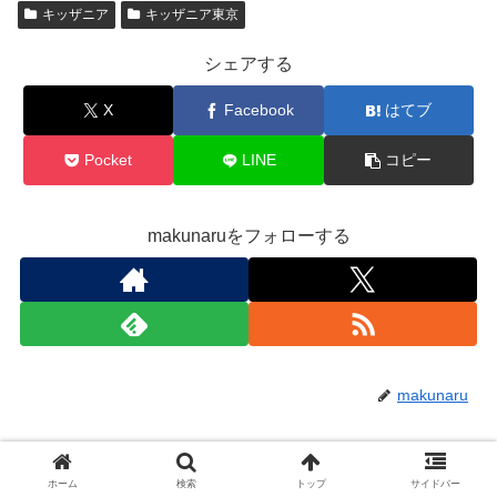
キッザニア
キッザニア東京
シェアする
X
Facebook
はてブ
Pocket
LINE
コピー
makunaruをフォローする
makunaru
関連記事
ホーム
検索
トップ
サイドバー