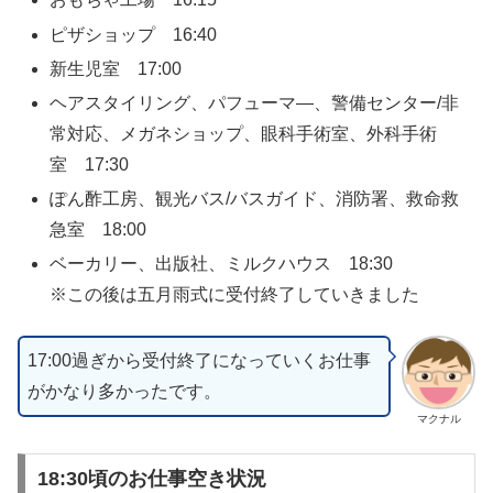
ピザショップ 16:40
新生児室 17:00
ヘアスタイリング、パフューマ―、警備センター/非
常対応、メガネショップ、眼科手術室、外科手術
室 17:30
ぽん酢工房、観光バス/バスガイド、消防署、救命救
急室 18:00
ベーカリー、出版社、ミルクハウス 18:30
※この後は五月雨式に受付終了していきました
17:00過ぎから受付終了になっていくお仕事
がかなり多かったです。
マクナル
18:30頃のお仕事空き状況