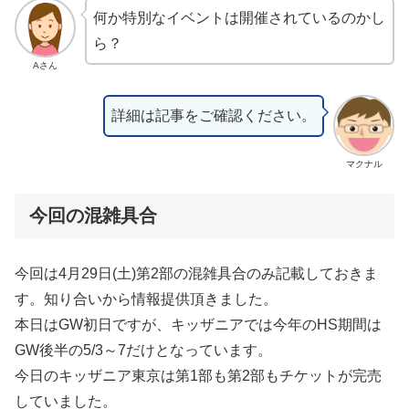
何か特別なイベントは開催されているのかし
ら？
Aさん
詳細は記事をご確認ください。
マクナル
今回の混雑具合
今回は4月29日(土)第2部の混雑具合のみ記載しておきま
す。知り合いから情報提供頂きました。
本日はGW初日ですが、キッザニアでは今年のHS期間は
GW後半の5/3～7だけとなっています。
今日のキッザニア東京は第1部も第2部もチケットが完売
していました。