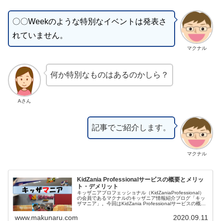
〇〇Weekのような特別なイベントは発表さ
れていません。
マクナル
何か特別なものはあるのかしら？
Aさん
記事でご紹介します。
マクナル
KidZania Professionalサービスの概要とメリッ
ト・デメリット
キッザニアプロフェッショナル（KidZaniaProfessional）
の会員であるマクナルのキッザニア情報紹介ブログ「キッ
ザマニア」。今回はKidZania Professionalサービスの概要
とメリット・デメリットをご紹介します。キッザニアプロ
フェッショナルも楽しみましょう！
www.makunaru.com
2020.09.11