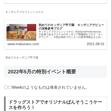
キッザニアプロフェッショナル
初めてのキッザニア甲子園 キッザニアデビュー
の攻略参考ブログ
キッザニアプロフェッショナル（KidZaniaProfessional）
の会員であるマクナルのキッザニア情報紹介ブログ「キッ
ザマニア」。今回は初めて行く人への基本情報をまとめて
みました。個人的には子供が成長できるよい施設だと思う
のでおすすめです。初めて行く人の参考になれば幸いで
www.makunaru.com
2021.08.01
す。
初めてのキッザニア甲子園
2022年5月の特別イベント概要
〇〇Weekのようなものは発表されていません。
ドラッグストアでオリジナルばんそうこうケー
スを作ろう！