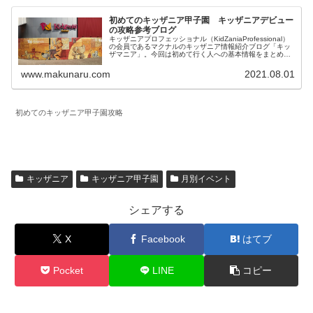
初めてのキッザニア甲子園 キッザニアデビュー
の攻略参考ブログ
キッザニアプロフェッショナル（KidZaniaProfessional）
の会員であるマクナルのキッザニア情報紹介ブログ「キッ
ザマニア」。今回は初めて行く人への基本情報をまとめて
みました。個人的には子供が成長できるよい施設だと思う
のでおすすめです。初めて行く人の参考になれば幸いで
www.makunaru.com
2021.08.01
す。
初めてのキッザニア甲子園攻略
キッザニア
キッザニア甲子園
月別イベント
シェアする
X
Facebook
はてブ
Pocket
LINE
コピー