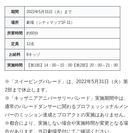
期間
2022年5月31日（火）まで
場所
劇場（シティマップ1F-11）
所要時間
約60分
定員
12名
お給料
8キッゾ
実施時間
【第1部】14：00～15：00【第2部】20：00～21：00
※「スイーピングパレード」は、2022年5月31日（火）第
2部まで休止します。
※「キッザニアアニバーサリーパレード」実施期間中は、
通常のパレードダンサーに関わるプロフェッショナルメン
バーのミッション達成とプロアクトの実施はありません。
※都合により、実施しない場合や実施時間が変更となる場
合があります。当日劇場受付にてご確認ください。