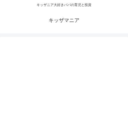
キッザニア大好きパパの育児と投資
キッザマニア