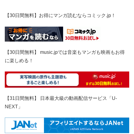
【30日間無料】お得にマンガ読むならコミック.jp！
【30日間無料】 music.jpでは音楽もマンガも映画もお得
に楽しめる！
【31日間無料】 日本最大級の動画配信サービス「U-
NEXT」