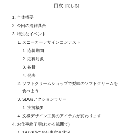
目次
全体概要
今回の混雑具合
特別なイベント
スニーカーデザインコンテスト
応募期間
応募対象
各賞
発表
ソフトクリームショップで梨味のソフトクリームを
食べよう！
SDGsアクションラリー
実施概要
文様デザイン工房のアイテムが変わります
お仕事終了順(わかる範囲で)
19:00頃のお仕事空き状況