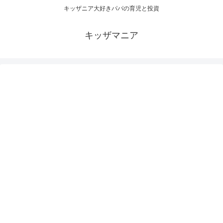
キッザニア大好きパパの育児と投資
キッザマニア