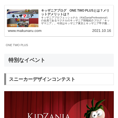
キッザニアブログ ONE TWO PLUSとは？メリ
ットデメリットは？
キッザニアプロフェッショナル（KidZaniaProfessional）
の会員であるマクナルのキッザニア情報紹介ブログ「キッ
ザマニア」。今回はキッザニア東京とキッザニア甲子園の
予約方法の一つである「ONE TWO PLUS」について内容
とメリットデメリットを私見を含めてご紹介します。
www.makunaru.com
2021.10.16
ONE TWO PLUS
特別なイベント
スニーカーデザインコンテスト