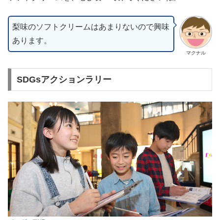
梨味のソフトクリームはあまりないので興味
あります。
マクナル
SDGsアクションラリー