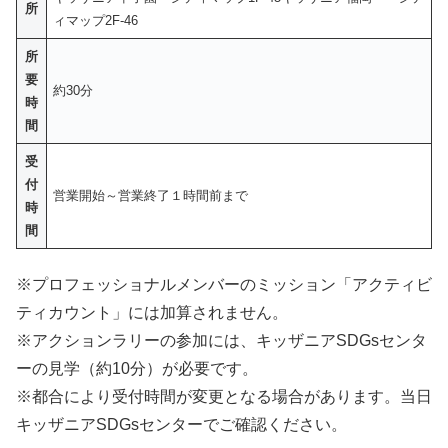
所
ィマップ2F-46
所
要
約30分
時
間
受
付
営業開始～営業終了１時間前まで
時
間
※プロフェッショナルメンバーのミッション「アクティビ
ティカウント」には加算されません。
※アクションラリーの参加には、キッザニアSDGsセンタ
ーの見学（約10分）が必要です。
※都合により受付時間が変更となる場合があります。当日
キッザニアSDGsセンターでご確認ください。