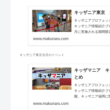
キッザニア東京 
キッザニアプロフェッショナ
キッザニア情報紹介ブロ
月に実施される期間限
します。
www.makunaru.com
キッザニア東京当月のイベント
キッザマニア キ
とめ
キッザニアプロフェッショナ
キッザニア情報紹介ブ
園、キッザニア福岡に
お仕事体験記、料金等
www.makunaru.com