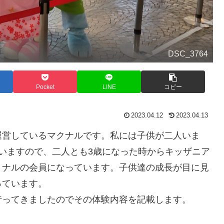
DSC_3764
Pocket
LINE
コピー
2023.04.12
2023.04.13
運営しているマクナルです。私には子供が二人いま
いますので、二人とも3歳になった時からキッザニア
ョナルの会員になっています。子供達の成長が目に見
っています。
行ってきましたのでその体験内容を記載します。