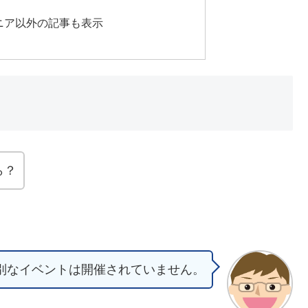
ニア以外の記事も表示
ら？
別なイベントは開催されていません。