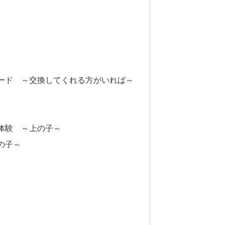
ード ～交換してくれる方がいれば～
体験 ～上の子～
の子～
)