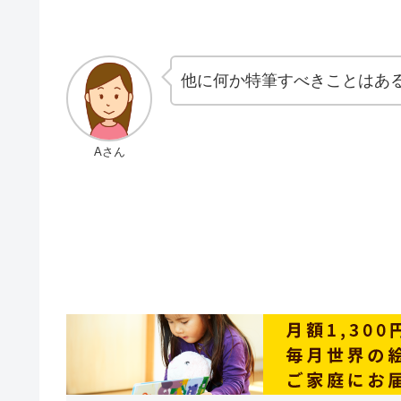
他に何か特筆すべきことはあ
Aさん