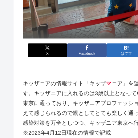
X
Facebook
はてブ
キッザニアの情報サイト「キッザ
マ
ニア」を
す。キッザニアに入れるのは3歳以上となって
東京に通っており、キッザニアプロフェッシ
えて感じられるので親としてとても楽しく通
感染対策を万全としつつ、キッザニア東京へ
※2023年4月12日現在の情報で記載