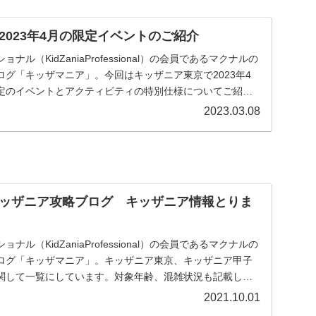
2023年4月の限定イベントのご紹介
ル（KidZaniaProfessional）の会員であるマクナルの
グ「キッザマニア」。今回はキッザニア東京で2023年4
定のイベントとアクティビティの特別仕様についてご紹介
2023.03.08
ッザニア攻略ブログ キッザニア情報とりま
ル（KidZaniaProfessional）の会員であるマクナルの
ログ「キッザマニア」。キッザニア東京、キッザニア甲子
関して一覧にしています。対象年齢、混雑状況も記載した
に関係する予約方法、お得な情報等を記載しています。
2021.10.01