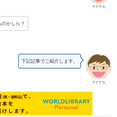
マクナル
るのかしら？
下記記事でご紹介します。
マクナル