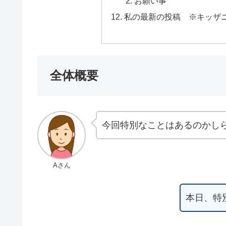
お願い事
私の最新の投稿 ※キッザ
全体概要
今回特別なことはあるのかし
Aさん
本日、特